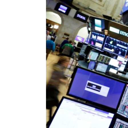
HAYATTAN
SANAT