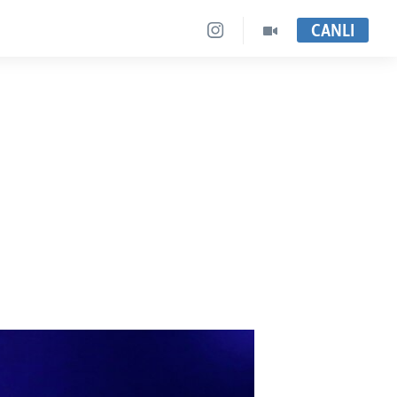
CANLI