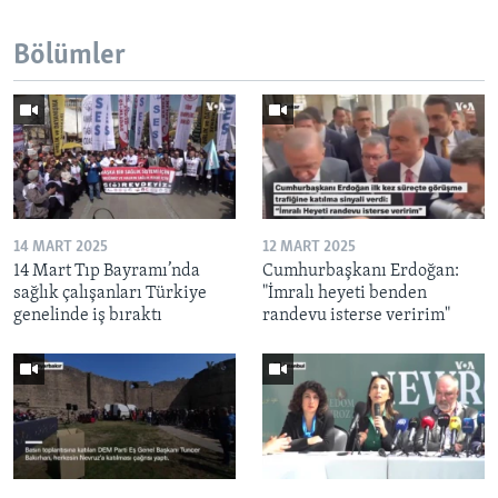
Bölümler
14 MART 2025
12 MART 2025
14 Mart Tıp Bayramı’nda
Cumhurbaşkanı Erdoğan:
sağlık çalışanları Türkiye
"İmralı heyeti benden
genelinde iş bıraktı
randevu isterse veririm"