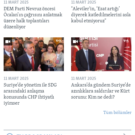
11 MART 2025
11 MART 2025
DEM Parti Nevruz öncesi
"Aleviler'in, ‘Esat artığı’
Öcalan’ın çağrısını anlatmak
diyerek katledilmelerini asla
üzere halk toplantıları
kabul etmiyoruz"
düzenliyor
11 MART 2025
11 MART 2025
Suriye’de yönetim ile SDG
Ankara’da gündem Suriye’de
arasındaki anlaşma
azınlıklara saldırılar ve Kürt
konusunda CHP ihtiyatlı
sorunu: Kim ne dedi?
iyimser
Tüm bölümler