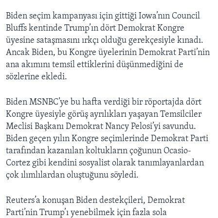
Biden seçim kampanyası için gittiği Iowa’nın Council
Bluffs kentinde Trump’ın dört Demokrat Kongre
üyesine sataşmasını ırkçı olduğu gerekçesiyle kınadı.
Ancak Biden, bu Kongre üyelerinin Demokrat Parti’nin
ana akımını temsil ettiklerini düşünmediğini de
sözlerine ekledi.
Biden MSNBC’ye bu hafta verdiği bir röportajda dört
Kongre üyesiyle görüş ayrılıkları yaşayan Temsilciler
Meclisi Başkanı Demokrat Nancy Pelosi’yi savundu.
Biden geçen yılın Kongre seçimlerinde Demokrat Parti
tarafından kazanılan koltukların çoğunun Ocasio-
Cortez gibi kendini sosyalist olarak tanımlayanlardan
çok ılımlılardan oluştuğunu söyledi.
Reuters’a konuşan Biden destekçileri, Demokrat
Parti’nin Trump’ı yenebilmek için fazla sola