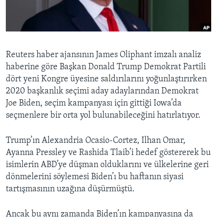
BIZI TAKIP EDIN
HAYATTAN
SANAT
Diller
Reuters haber ajansının James Oliphant imzalı analiz
haberine göre Başkan Donald Trump Demokrat Partili
dört yeni Kongre üyesine saldırılarını yoğunlaştırırken
2020 başkanlık seçimi aday adaylarından Demokrat
Joe Biden, seçim kampanyası için gittiği Iowa’da
seçmenlere bir orta yol bulunabileceğini hatırlatıyor.
Trump’ın Alexandria Ocasio-Cortez, Ilhan Omar,
Ayanna Pressley ve Rashida Tlaib’i hedef göstererek bu
isimlerin ABD’ye düşman olduklarını ve ülkelerine geri
dönmelerini söylemesi Biden’ı bu haftanın siyasi
tartışmasının uzağına düşürmüştü.
Ancak bu aynı zamanda Biden’ın kampanyasına da