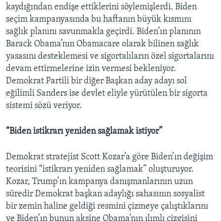
kaydığından endişe ettiklerini söylemişlerdi. Biden
seçim kampanyasında bu haftanın büyük kısmını
sağlık planını savunmakla geçirdi. Biden’ın planının
Barack Obama’nın Obamacare olarak bilinen sağlık
yasasını desteklemesi ve sigortalıların özel sigortalarını
devam ettirmelerine izin vermesi bekleniyor.
Demokrat Partili bir diğer Başkan aday adayı sol
eğilimli Sanders ise devlet eliyle yürütülen bir sigorta
sistemi sözü veriyor.
“Biden istikrarı yeniden sağlamak istiyor”
Demokrat stratejist Scott Kozar’a göre Biden’ın değişim
teorisini “istikrarı yeniden sağlamak” oluşturuyor.
Kozar, Trump’ın kampanya danışmanlarının uzun
süredir Demokrat başkan adaylığı sahasının sosyalist
bir zemin haline geldiği resmini çizmeye çalıştıklarını
ve Biden’ın bunun aksine Obama’nın ılımlı çizgisini