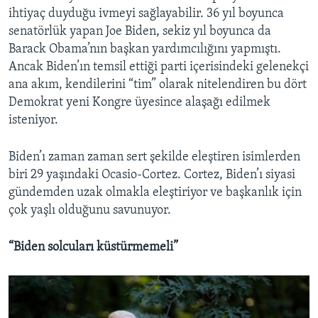
ihtiyaç duyduğu ivmeyi sağlayabilir. 36 yıl boyunca
senatörlük yapan Joe Biden, sekiz yıl boyunca da
Barack Obama’nın başkan yardımcılığını yapmıştı.
Ancak Biden’ın temsil ettiği parti içerisindeki gelenekçi
ana akım, kendilerini “tim” olarak nitelendiren bu dört
Demokrat yeni Kongre üyesince alaşağı edilmek
isteniyor.
Biden’ı zaman zaman sert şekilde eleştiren isimlerden
biri 29 yaşındaki Ocasio-Cortez. Cortez, Biden’ı siyasi
gündemden uzak olmakla eleştiriyor ve başkanlık için
çok yaşlı olduğunu savunuyor.
“Biden solcuları küstürmemeli”