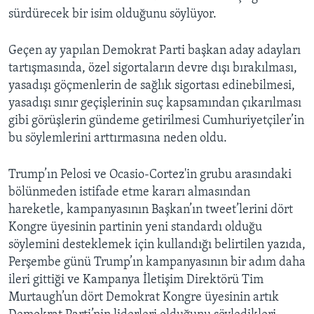
sürdürecek bir isim olduğunu söylüyor.
Geçen ay yapılan Demokrat Parti başkan aday adayları
tartışmasında, özel sigortaların devre dışı bırakılması,
yasadışı göçmenlerin de sağlık sigortası edinebilmesi,
yasadışı sınır geçişlerinin suç kapsamından çıkarılması
gibi görüşlerin gündeme getirilmesi Cumhuriyetçiler’in
bu söylemlerini arttırmasına neden oldu.
Trump’ın Pelosi ve Ocasio-Cortez'in grubu arasındaki
bölünmeden istifade etme kararı almasından
hareketle, kampanyasının Başkan’ın tweet’lerini dört
Kongre üyesinin partinin yeni standardı olduğu
söylemini desteklemek için kullandığı belirtilen yazıda,
Perşembe günü Trump’ın kampanyasının bir adım daha
ileri gittiği ve Kampanya İletişim Direktörü Tim
Murtaugh’un dört Demokrat Kongre üyesinin artık