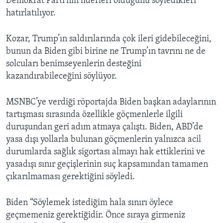
Demokrat Parti’nin liderleri olduğunu söyledikleri
hatırlatılıyor.
Kozar, Trump’ın saldırılarında çok ileri gidebileceğini,
bunun da Biden gibi birine ne Trump’ın tavrını ne de
solcuları benimseyenlerin desteğini
kazandırabileceğini söylüyor.
MSNBC’ye verdiği röportajda Biden başkan adaylarının
tartışması sırasında özellikle göçmenlerle ilgili
duruşundan geri adım atmaya çalıştı. Biden, ABD’de
yasa dışı yollarla bulunan göçmenlerin yalnızca acil
durumlarda sağlık sigortası almayı hak ettiklerini ve
yasadışı sınır geçişlerinin suç kapsamından tamamen
çıkarılmaması gerektiğini söyledi.
Biden “Söylemek istediğim hala sınırı öylece
geçmemeniz gerektiğidir. Önce sıraya girmeniz