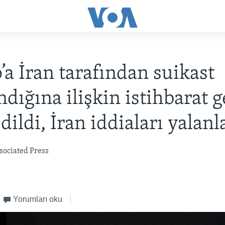
a İran tarafından suikast
ndığına ilişkin istihbarat g
dildi, İran iddiaları yalanl
sociated Press
Yorumları oku