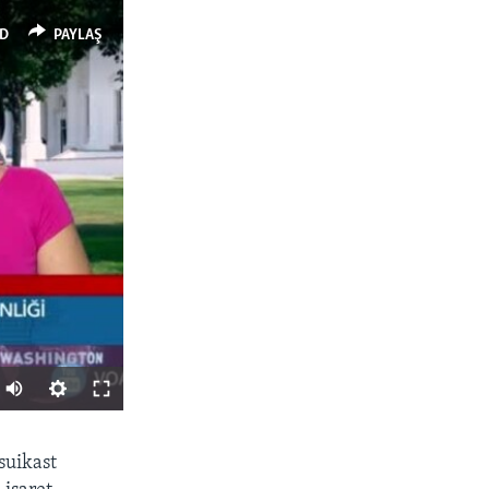
D
PAYLAŞ
PAYLAŞ
suikast