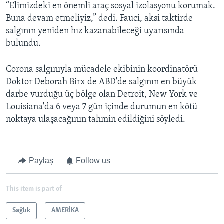
“Elimizdeki en önemli araç sosyal izolasyonu korumak.
Buna devam etmeliyiz,” dedi. Fauci, aksi taktirde
salgının yeniden hız kazanabileceği uyarısında
bulundu.
Corona salgınıyla mücadele ekibinin koordinatörü
Doktor Deborah Birx de ABD'de salgının en büyük
darbe vurduğu üç bölge olan Detroit, New York ve
Louisiana'da 6 veya 7 gün içinde durumun en kötü
noktaya ulaşacağının tahmin edildiğini söyledi.
Paylaş
Follow us
This item is part of
Sağlık
AMERİKA