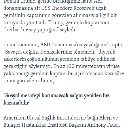
Donald Trump, geride bıraktığımız hafta ABD
donanmasına ait USS Theodore Roosevelt uçak
gemisinin kaptanının görevden alınmasıyla ilgili bir
soruyu da yanıtladı. Trump, geminin kaptanının
“berbat bir şey yaptığını” söyledi.
Gemi komutanı, ABD Donanması’na yazdığı mektupta,
“Savaşta değiliz. Denizcilerimiz ölmemeli," diyerek
askerlerin çoğunluğunun gemiden tahliye edilmesi
gerektiğini söylemişti. En az 100 mürettebatın virüse
yakalandığı geminin kaptanı bu açıklamadan kısa süre
sonra görevden alınmıştı.
"Sosyal mesafeyi korumazsak salgın yeniden hız
kazanabilir"
Amerikan Ulusal Sağlık Enstitüleri'ne bağlı Alerji ve
Bulaşıcı Hastalıklar Enstitüsü Başkanı Anthony Fauci,