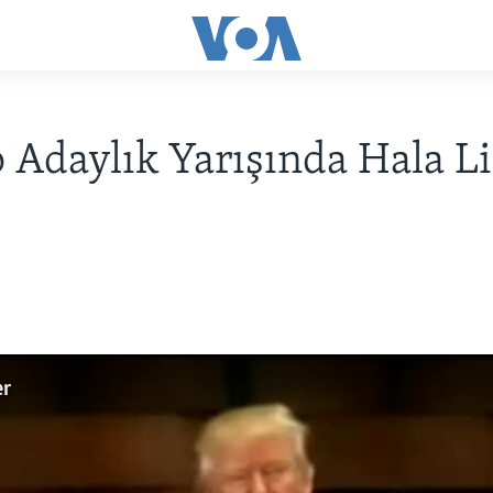
Adaylık Yarışında Hala L
er