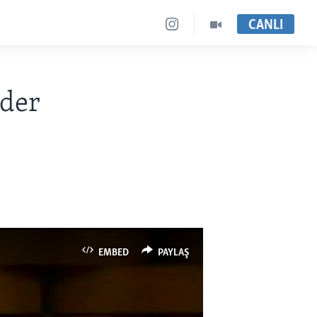
CANLI
ider
EMBED
PAYLAŞ