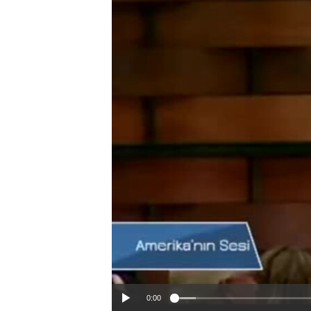
HAYATTAN
SANAT
0:00