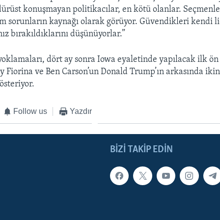
 dürüst konuşmayan politikacılar, en kötü olanlar. Seçmenle
tüm sorunların kaynağı olarak görüyor. Güvendikleri kendi li
ız bırakıldıklarını düşünüyorlar.”
klamaları, dört ay sonra Iowa eyaletinde yapılacak ilk ön
y Fiorina ve Ben Carson’un Donald Trump’ın arkasında ikinc
österiyor.
Follow us
Yazdır
BIZI TAKIP EDIN