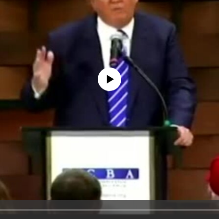
No media source currently available