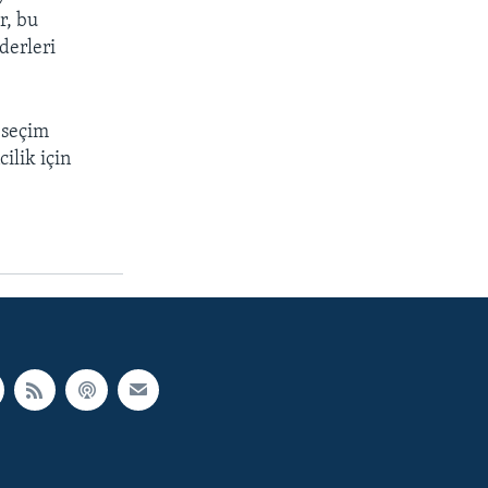
r, bu
derleri
 seçim
ilik için