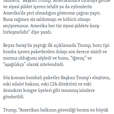
Sanders, “Başkan Trump, Amerikalılara biraraya gelme
ve siyasi şiddet içeren tehdit ya da eylemlerin
Amerika’da yeri olmadığını gösterme çağrısı yaptı.
Buna rağmen siz saldırmayı ve bölücü olmayı
seçiyorsunuz. Amerika her tür siyasi şiddete karşı
birleşmelidir” diye yazdı.
Beyaz Saray’da yaptığı ilk açıklamada Trump, boru tipi
bomba içeren paketlerden dolayı son derece sinirli ve
mutsuz olduğunu söyledi ve bunu, “iğrenç” ve
“aşağılıkça” olarak nitelendirdi.
Söz konusu bombalı paketler Başkan Trump’ı eleştiren,
eski adalet bakanı, eski CIA direktörü ve eski
demokrat kongre üyeleri gibi tanınmış isimlere
gönderildi.
Trump, “Amerikan halkının güvenliği benim en büyük