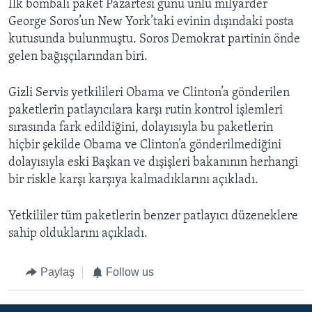
İlk bombalı paket Pazartesi günü ünlü milyarder
George Soros’un New York’taki evinin dışındaki posta
kutusunda bulunmuştu. Soros Demokrat partinin önde
gelen bağışçılarından biri.
Gizli Servis yetkilileri Obama ve Clinton’a gönderilen
paketlerin patlayıcılara karşı rutin kontrol işlemleri
sırasında fark edildiğini, dolayısıyla bu paketlerin
hiçbir şekilde Obama ve Clinton’a gönderilmediğini
dolayısıyla eski Başkan ve dışişleri bakanının herhangi
bir riskle karşı karşıya kalmadıklarını açıkladı.
Yetkililer tüm paketlerin benzer patlayıcı düzeneklere
sahip olduklarını açıkladı.
Paylaş
Follow us