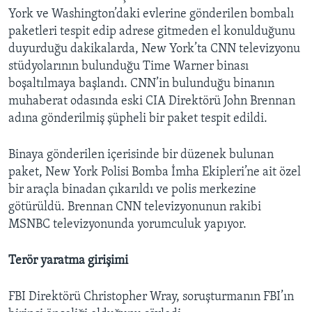
York ve Washington’daki evlerine gönderilen bombalı
paketleri tespit edip adrese gitmeden el konulduğunu
duyurduğu dakikalarda, New York’ta CNN televizyonu
stüdyolarının bulunduğu Time Warner binası
boşaltılmaya başlandı. CNN’in bulunduğu binanın
muhaberat odasında eski CIA Direktörü John Brennan
adına gönderilmiş şüpheli bir paket tespit edildi.
Binaya gönderilen içerisinde bir düzenek bulunan
paket, New York Polisi Bomba İmha Ekipleri’ne ait özel
bir araçla binadan çıkarıldı ve polis merkezine
götürüldü. Brennan CNN televizyonunun rakibi
MSNBC televizyonunda yorumculuk yapıyor.
Terör yaratma girişimi
FBI Direktörü Christopher Wray, soruşturmanın FBI’ın