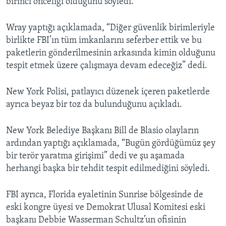
birinci önceliği olduğunu söyledi.
Wray yaptığı açıklamada, “Diğer güvenlik birimleriyle
birlikte FBI’ın tüm imkanlarını seferber ettik ve bu
paketlerin gönderilmesinin arkasında kimin olduğunu
tespit etmek üzere çalışmaya devam edeceğiz” dedi.
New York Polisi, patlayıcı düzenek içeren paketlerde
ayrıca beyaz bir toz da bulunduğunu açıkladı.
New York Belediye Başkanı Bill de Blasio olayların
ardından yaptığı açıklamada, “Bugün gördüğümüz şey
bir terör yaratma girişimi” dedi ve şu aşamada
herhangi başka bir tehdit tespit edilmediğini söyledi.
FBI ayrıca, Florida eyaletinin Sunrise bölgesinde de
eski kongre üyesi ve Demokrat Ulusal Komitesi eski
başkanı Debbie Wasserman Schultz’un ofisinin