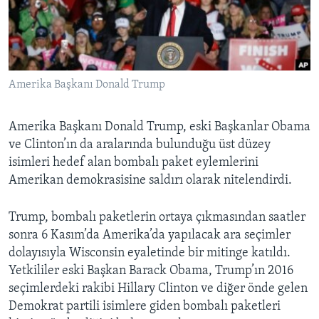
BIZI TAKIP EDIN
HAYATTAN
SANAT
Diller
Amerika Başkanı Donald Trump
Amerika Başkanı Donald Trump, eski Başkanlar Obama
ve Clinton’ın da aralarında bulunduğu üst düzey
isimleri hedef alan bombalı paket eylemlerini
Amerikan demokrasisine saldırı olarak nitelendirdi.
Trump, bombalı paketlerin ortaya çıkmasından saatler
sonra 6 Kasım’da Amerika’da yapılacak ara seçimler
dolayısıyla Wisconsin eyaletinde bir mitinge katıldı.
Yetkililer eski Başkan Barack Obama, Trump’ın 2016
seçimlerdeki rakibi Hillary Clinton ve diğer önde gelen
Demokrat partili isimlere giden bombalı paketleri