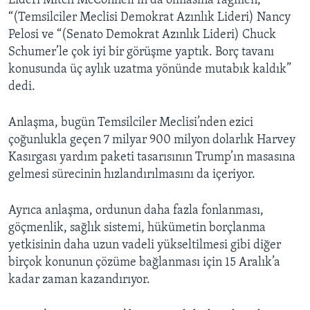
Lideri Mitch McConnell’ın da olmasına rağmen,
“(Temsilciler Meclisi Demokrat Azınlık Lideri) Nancy
Pelosi ve “(Senato Demokrat Azınlık Lideri) Chuck
Schumer’le çok iyi bir görüşme yaptık. Borç tavanı
konusunda üç aylık uzatma yönünde mutabık kaldık”
dedi.
Anlaşma, bugün Temsilciler Meclisi’nden ezici
çoğunlukla geçen 7 milyar 900 milyon dolarlık Harvey
Kasırgası yardım paketi tasarısının Trump’ın masasına
gelmesi sürecinin hızlandırılmasını da içeriyor.
Ayrıca anlaşma, ordunun daha fazla fonlanması,
göçmenlik, sağlık sistemi, hükümetin borçlanma
yetkisinin daha uzun vadeli yükseltilmesi gibi diğer
birçok konunun çözüme bağlanması için 15 Aralık’a
kadar zaman kazandırıyor.