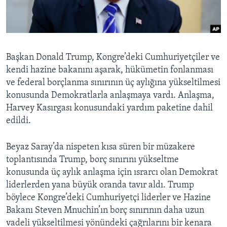
BIZI TAKIP EDIN
HAYATTAN
SANAT
Diller
Başkan Donald Trump, Kongre’deki Cumhuriyetçiler ve
kendi hazine bakanını aşarak, hükümetin fonlanması
ve federal borçlanma sınırının üç aylığına yükseltilmesi
konusunda Demokratlarla anlaşmaya vardı. Anlaşma,
Harvey Kasırgası konusundaki yardım paketine dahil
edildi.
Beyaz Saray’da nispeten kısa süren bir müzakere
toplantısında Trump, borç sınırını yükseltme
konusunda üç aylık anlaşma için ısrarcı olan Demokrat
liderlerden yana büyük oranda tavır aldı. Trump
böylece Kongre’deki Cumhuriyetçi liderler ve Hazine
Bakanı Steven Mnuchin’ın borç sınırının daha uzun
vadeli yükseltilmesi yönündeki çağrılarını bir kenara