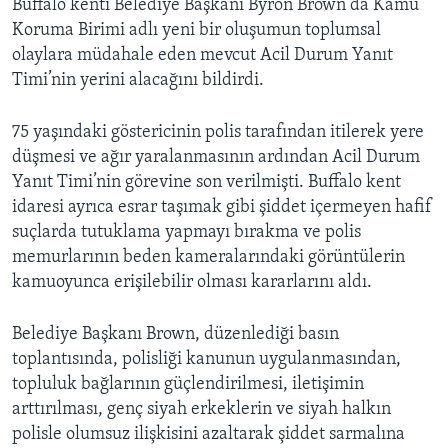
Buffalo kenti Belediye Başkanı Byron Brown da Kamu
Koruma Birimi adlı yeni bir oluşumun toplumsal
olaylara müdahale eden mevcut Acil Durum Yanıt
Timi’nin yerini alacağını bildirdi.
75 yaşındaki göstericinin polis tarafından itilerek yere
düşmesi ve ağır yaralanmasının ardından Acil Durum
Yanıt Timi’nin görevine son verilmişti. Buffalo kent
idaresi ayrıca esrar taşımak gibi şiddet içermeyen hafif
suçlarda tutuklama yapmayı bırakma ve polis
memurlarının beden kameralarındaki görüntülerin
kamuoyunca erişilebilir olması kararlarını aldı.
Belediye Başkanı Brown, düzenlediği basın
toplantısında, polisliği kanunun uygulanmasından,
topluluk bağlarının güçlendirilmesi, iletişimin
arttırılması, genç siyah erkeklerin ve siyah halkın
polisle olumsuz ilişkisini azaltarak şiddet sarmalına