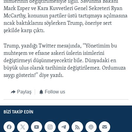
isimlerinin değiştirilmesiyle ilgili. Savunma Bakanı
Mark Esper ve Kara Kuvvetleri Genel Sekreteri Ryan
McCarthy, konunun partiler üstü tartışmaya açılmasına
sıcak baktıklarını söylerken Trump, öneriye sert
şekilde karşı çıktı.
Trump, yazdığı Twitter mesajında, ‘‘Yönetimim bu
muhteşem ve efsane askeri üslerin isimlerini
değiştirmeyi düşünmeyecektir bile. Dünyadaki en
büyük ulus olarak tarihimiz değiştirilemez. Ordumuza
saygı gösterin!’’ diye yazdı.
Paylaş
Follow us
BIZI TAKIP EDIN