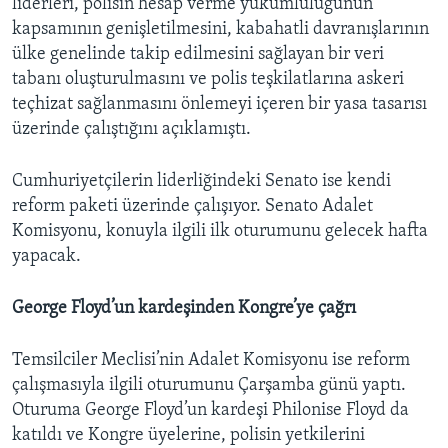
liderleri, polisin hesap verme yükümlülüğünün
kapsamının genişletilmesini, kabahatli davranışlarının
ülke genelinde takip edilmesini sağlayan bir veri
tabanı oluşturulmasını ve polis teşkilatlarına askeri
teçhizat sağlanmasını önlemeyi içeren bir yasa tasarısı
üzerinde çalıştığını açıklamıştı.
Cumhuriyetçilerin liderliğindeki Senato ise kendi
reform paketi üzerinde çalışıyor. Senato Adalet
Komisyonu, konuyla ilgili ilk oturumunu gelecek hafta
yapacak.
George Floyd’un kardeşinden Kongre’ye çağrı
Temsilciler Meclisi’nin Adalet Komisyonu ise reform
çalışmasıyla ilgili oturumunu Çarşamba günü yaptı.
Oturuma George Floyd’un kardeşi Philonise Floyd da
katıldı ve Kongre üyelerine, polisin yetkilerini