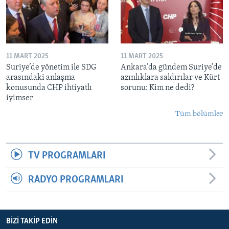
11 MART 2025
11 MART 2025
Suriye’de yönetim ile SDG
Ankara’da gündem Suriye’de
arasındaki anlaşma
azınlıklara saldırılar ve Kürt
konusunda CHP ihtiyatlı
sorunu: Kim ne dedi?
iyimser
Tüm bölümler
TV PROGRAMLARI
RADYO PROGRAMLARI
BIZI TAKIP EDIN