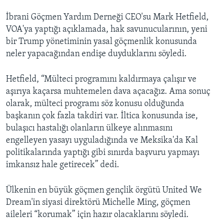
İbrani Göçmen Yardım Derneği CEO'su Mark Hetfield,
VOA'ya yaptığı açıklamada, hak savunucularının, yeni
bir Trump yönetiminin yasal göçmenlik konusunda
neler yapacağından endişe duyduklarını söyledi.
Hetfield, “Mülteci programını kaldırmaya çalışır ve
aşırıya kaçarsa muhtemelen dava açacağız. Ama sonuç
olarak, mülteci programı söz konusu olduğunda
başkanın çok fazla takdiri var. İltica konusunda ise,
bulaşıcı hastalığı olanların ülkeye alınmasını
engelleyen yasayı uyguladığında ve Meksika'da Kal
politikalarında yaptığı gibi sınırda başvuru yapmayı
imkansız hale getirecek” dedi.
Ülkenin en büyük göçmen gençlik örgütü United We
Dream'in siyasi direktörü Michelle Ming, göçmen
aileleri “korumak” için hazır olacaklarını söyledi.