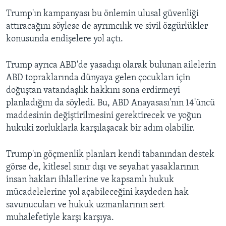
Trump'ın kampanyası bu önlemin ulusal güvenliği
attıracağını söylese de ayrımcılık ve sivil özgürlükler
konusunda endişelere yol açtı.
Trump ayrıca ABD'de yasadışı olarak bulunan ailelerin
ABD topraklarında dünyaya gelen çocukları için
doğuştan vatandaşlık hakkını sona erdirmeyi
planladığını da söyledi. Bu, ABD Anayasası'nın 14'üncü
maddesinin değiştirilmesini gerektirecek ve yoğun
hukuki zorluklarla karşılaşacak bir adım olabilir.
Trump'ın göçmenlik planları kendi tabanından destek
görse de, kitlesel sınır dışı ve seyahat yasaklarının
insan hakları ihlallerine ve kapsamlı hukuk
mücadelelerine yol açabileceğini kaydeden hak
savunucuları ve hukuk uzmanlarının sert
muhalefetiyle karşı karşıya.