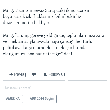
Ming, Trump'ın Beyaz Saray'daki ikinci dönemi
boyunca sık sık “haklarınızı bilin” etkinliği
düzenlenmesini bekliyor.
Ming, “Trump göreve geldiğinde, toplumlarımıza zarar
vermek amacıyla uygulamaya çalıştığı her türlü
politikaya karşı mücadele etmek için burada
olduğumuzu ona hatırlatacağız” dedi.
Paylaş
Follow us
This item is part of
AMERİKA
ABD 2024 Seçim