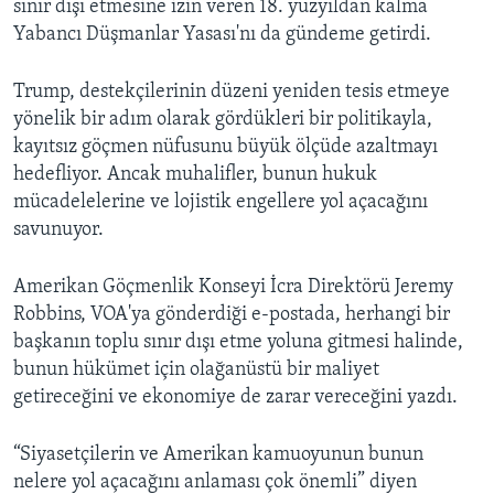
sınır dışı etmesine izin veren 18. yüzyıldan kalma
Yabancı Düşmanlar Yasası'nı da gündeme getirdi.
Trump, destekçilerinin düzeni yeniden tesis etmeye
yönelik bir adım olarak gördükleri bir politikayla,
kayıtsız göçmen nüfusunu büyük ölçüde azaltmayı
hedefliyor. Ancak muhalifler, bunun hukuk
mücadelelerine ve lojistik engellere yol açacağını
savunuyor.
Amerikan Göçmenlik Konseyi İcra Direktörü Jeremy
Robbins, VOA'ya gönderdiği e-postada, herhangi bir
başkanın toplu sınır dışı etme yoluna gitmesi halinde,
bunun hükümet için olağanüstü bir maliyet
getireceğini ve ekonomiye de zarar vereceğini yazdı.
“Siyasetçilerin ve Amerikan kamuoyunun bunun
nelere yol açacağını anlaması çok önemli” diyen