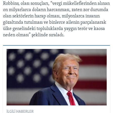
Robbins, olası sonuçları, “vergi mükelleflerinden alınan
on milyarlarca doların harcanması, zaten zor durumda
olan sektörlerin harap olması, milyonlarca insanın
gözaltında tutulması ve binlerce ailenin parçalanarak
ülke genelindeki topluluklarda yaygın terör ve kaosa
neden olması” şeklinde sıraladı.
İLGILI HABERLER