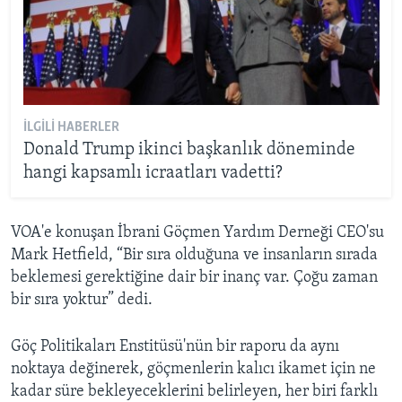
İLGILI HABERLER
Donald Trump ikinci başkanlık döneminde
hangi kapsamlı icraatları vadetti?
VOA'e konuşan İbrani Göçmen Yardım Derneği CEO'su
Mark Hetfield, “Bir sıra olduğuna ve insanların sırada
beklemesi gerektiğine dair bir inanç var. Çoğu zaman
bir sıra yoktur” dedi.
Göç Politikaları Enstitüsü'nün bir raporu da aynı
noktaya değinerek, göçmenlerin kalıcı ikamet için ne
kadar süre bekleyeceklerini belirleyen, her biri farklı