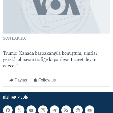
BIZI TAKIP EDIN
HAYATTAN
SANAT
Diller
SON DAKIKA
Trump: 'Kanada başbakanıyla konuştum, sınırlar
gerekli olmayan trafiğe kapatılıyor ticaret devam
edecek'
Paylaş
Follow us
BIZI TAKIP EDIN