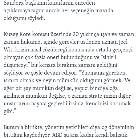
Sanders, başkanın kararlarını önceden
açıklamayacağını ancak her seçeneğin masada
olduğunu söyledi.
Kuzey Kore konusu üzerinde 20 yıldır çalışan ve zaman
zaman hükümet içinde görevler üstlenen uzman Joel
Wit, krizin nasıl çözüleceği konusunda ortada gerçekçi
olmayan çok fazla öneri bulunduğunu ve “sihirli
düşünceyi” bir kenara bırakma zamanı geldiğini
söylüyor ve şöyle devam ediyor: “Yapmanız gereken,
ısrarcı olmak ve neyin mümkün olduğunu görmek. Ve
eğer bir şey mümkün değilse, yapıcı bir diyaloğa
girilmesi mümkün değilse, o zaman stratejinizin diğer
unsurlarını hayata geçirebilirsiniz, kendinizi korumak
gibi.”
Bununla birlikte, yönetim yetkilileri diyalog döneminin
bittiğini kaydediyor. ABD şu ana kadar kendi balistik