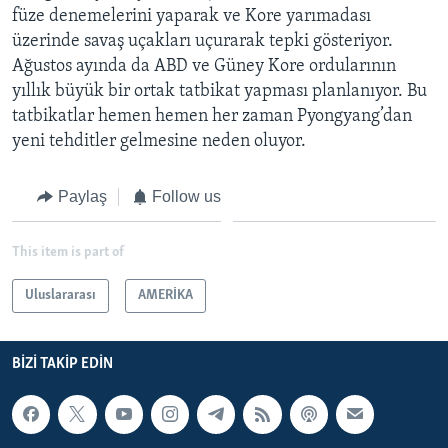
füze denemelerini yaparak ve Kore yarımadası
üzerinde savaş uçakları uçurarak tepki gösteriyor.
Ağustos ayında da ABD ve Güney Kore ordularının
yıllık büyük bir ortak tatbikat yapması planlanıyor. Bu
tatbikatlar hemen hemen her zaman Pyongyang’dan
yeni tehditler gelmesine neden oluyor.
Paylaş
Follow us
This item is part of
Uluslararası
AMERİKA
BIZI TAKIP EDIN