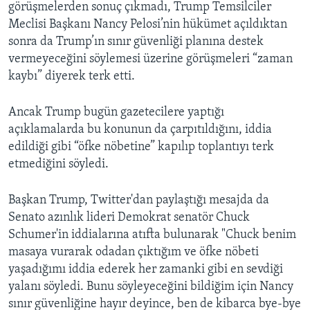
görüşmelerden sonuç çıkmadı, Trump Temsilciler
Meclisi Başkanı Nancy Pelosi’nin hükümet açıldıktan
sonra da Trump’ın sınır güvenliği planına destek
vermeyeceğini söylemesi üzerine görüşmeleri “zaman
kaybı” diyerek terk etti.
Ancak Trump bugün gazetecilere yaptığı
açıklamalarda bu konunun da çarpıtıldığını, iddia
edildiği gibi “öfke nöbetine” kapılıp toplantıyı terk
etmediğini söyledi.
Başkan Trump, Twitter'dan paylaştığı mesajda da
Senato azınlık lideri Demokrat senatör Chuck
Schumer'in iddialarına atıfta bulunarak "Chuck benim
masaya vurarak odadan çıktığım ve öfke nöbeti
yaşadığımı iddia ederek her zamanki gibi en sevdiği
yalanı söyledi. Bunu söyleyeceğini bildiğim için Nancy
sınır güvenliğine hayır deyince, ben de kibarca bye-bye