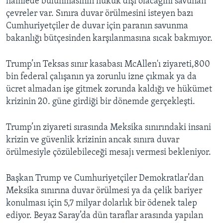
hamlede bulunmasının hukuk dışı olacağını savunan
çevreler var. Sınıra duvar örülmesini isteyen bazı
Cumhuriyetçiler de duvar için paranın savunma
bakanlığı bütçesinden karşılanmasına sıcak bakmıyor.
Trump’ın Teksas sınır kasabası McAllen'ı ziyareti,800
bin federal çalışanın ya zorunlu izne çıkmak ya da
ücret almadan işe gitmek zorunda kaldığı ve hükümet
krizinin 20. güne girdiği bir dönemde gerçekleşti.
Trump’ın ziyareti sırasında Meksika sınırındaki insani
krizin ve güvenlik krizinin ancak sınıra duvar
örülmesiyle çözülebileceği mesajı vermesi bekleniyor.
Başkan Trump ve Cumhuriyetçiler Demokratlar’dan
Meksika sınırına duvar örülmesi ya da çelik bariyer
konulması için 5,7 milyar dolarlık bir ödenek talep
ediyor. Beyaz Saray’da dün taraflar arasında yapılan