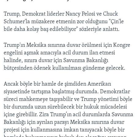
Trump, Demokrat liderler Nancy Pelosi ve Chuck
Schumer'la müzakere etmenin zor olduğunu "Çin'le
bile daha kolay baş edilebiliyor" sözleriyle anlattı.
Trump'ın Meksika sınırına duvar örülmesi için Kongre
engelini aşmak amacıyla acil durum ilan etmesi
halinde, sınıra duvar için Savunma Bakanlığı
bütçesinden ödenek kullanılması gündeme gelecek.
Ancak böyle bir hamle de şimdiden Amerikan
siyasetinde tartışma başlatmış durumda. Demokratlar
süreci mahkemeye taşıyabilir ve Trump yönetimi böyle
bir durumda uzun sürebilecek bir hukuk mücadelesi
içine girebillir. Zira Trump’ın acil durumlarda Savunma
Bakanlığı için ayrılan parayı Meksika sınırına duvar
projesi için kullanmasına imkan tanıyacak böyle bir