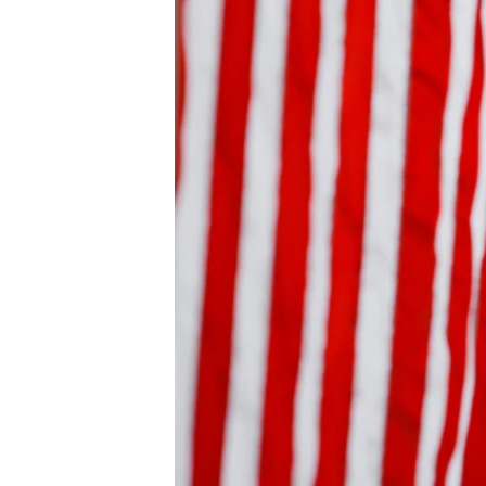
HAYATTAN
SANAT