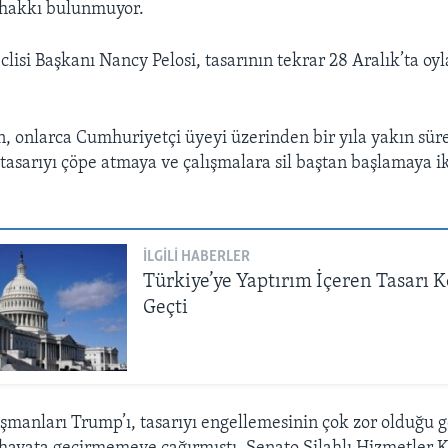
 hakkı bulunmuyor.
lisi Başkanı Nancy Pelosi, tasarının tekrar 28 Aralık’ta oy
, onlarca Cumhuriyetçi üyeyi üzerinden bir yıla yakın süred
 tasarıyı çöpe atmaya ve çalışmalara sil baştan başlamaya 
İLGILI HABERLER
Türkiye’ye Yaptırım İçeren Tasarı 
Geçti
şmanları Trump’ı, tasarıyı engellemesinin çok zor olduğu 