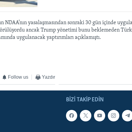
rın NDAA’nın yasalaşmasından sonraki 30 gün içinde uygu
örülüyordu ancak Trump yönetimi bunu beklemeden Türk
ında uygulanacak yaptırımları açıklamıştı.
Follow us
Yazdır
BIZI TAKIP EDIN