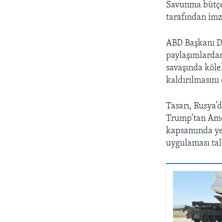
Savunma bütçe 
tarafından imz
ABD Başkanı Do
paylaşımlardan
savaşında köle
kaldırılmasını 
Tasarı, Rusya’
Trump’tan Ame
kapsamında yer
uygulaması tale