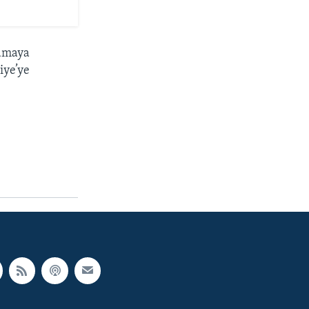
lamaya
iye’ye