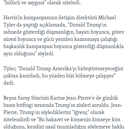
"bölücü ve saygısız" olarak niteledi.
Harris'in kampanyasının iletişim direktörü Michael
Tyler da yaptığı açıklamada, "Donald Trump'ın
sahnede gösterdiği düşmanlığın, hayatı boyunca, görev
süresi boyunca ve gücü yeniden kazanmaya çalıştığı
başkanlık kampanyası boyunca gösterdiği düşmanlıkla
aynı olduğunu" söyledi.
Tyler, "Donald Trump Amerika'yı birleştiremeyeceğini
çoktan kanıtladı, bu yüzden bizi bölmeye çalışıyor”
dedi.
Beyaz Saray Sözcüsü Karine Jean-Pierre'e de günlük
basın brifingi sırasında Trump'ın sözleri soruldu. Jean-
Pierre, Trump'ın söylediklerini "iğrenç" olarak
nitelendirdi ve "Bu hakaret ve kimsenin kimseye kim
olduğunu, kendini nasıl tanımladığını söylemeye hakkı