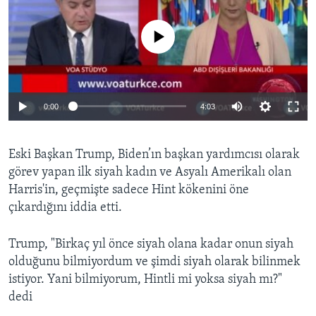
No media source currently available
0:00
4:03
Eski Başkan Trump, Biden’ın başkan yardımcısı olarak
görev yapan ilk siyah kadın ve Asyalı Amerikalı olan
Harris'in, geçmişte sadece Hint kökenini öne
çıkardığını iddia etti.
Trump, "Birkaç yıl önce siyah olana kadar onun siyah
olduğunu bilmiyordum ve şimdi siyah olarak bilinmek
istiyor. Yani bilmiyorum, Hintli mi yoksa siyah mı?"
dedi