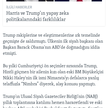
İLGILI HABERLER
Harris ve Trump’ın yapay zeka
politikalarındaki farklılıklar
Trump rakiplerine ve eleştirmenlerine ırk temelinde
geçmişte de saldırmıştı. Ülkenin ilk siyah başkanı olan
Başkan Barack Obama'nın ABD'de doğmadığını iddia
etmişti.
Bu yılki Cumhuriyetçi ön seçimler sırasında Trump,
Hintli göçmen bir ailenin kızı olan eski BM Büyükelçisi
Nikki Haley'nin ilk ismi Nimarata’yı defalarca yanlış
telaffuzla “Nimbra” diyerek, alay konusu yapmıştı.
Trump'ın Ulusal Siyah Gazeteciler Birliği'nin (NABJ)
yıllık toplantısına katılımı hemen hararetlendi ve eski