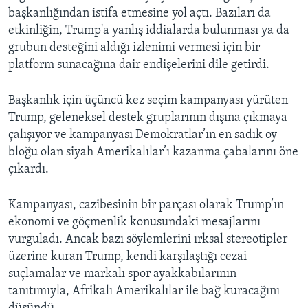
başkanlığından istifa etmesine yol açtı. Bazıları da
etkinliğin, Trump'a yanlış iddialarda bulunması ya da
grubun desteğini aldığı izlenimi vermesi için bir
platform sunacağına dair endişelerini dile getirdi.
Başkanlık için üçüncü kez seçim kampanyası yürüten
Trump, geleneksel destek gruplarının dışına çıkmaya
çalışıyor ve kampanyası Demokratlar’ın en sadık oy
bloğu olan siyah Amerikalılar’ı kazanma çabalarını öne
çıkardı.
Kampanyası, cazibesinin bir parçası olarak Trump’ın
ekonomi ve göçmenlik konusundaki mesajlarını
vurguladı. Ancak bazı söylemlerini ırksal stereotipler
üzerine kuran Trump, kendi karşılaştığı cezai
suçlamalar ve markalı spor ayakkabılarının
tanıtımıyla, Afrikalı Amerikalılar ile bağ kuracağını