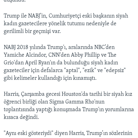
düşündü.
Trump ile NABJ’in, Cumhuriyetçi eski başkanın siyah
kadın gazetecilere yönelik tutumu nedeniyle de
gerilimli bir geçmişi var.
NABJ 2018 yılında Trump'ı, aralarında NBC’den
Yamiche Alcindor, CNN'den Abby Phillip ve The
Grio'dan April Ryan'ın da bulunduğu siyah kadın
gazeteciler için defalarca "aptal", "ezik" ve "edepsiz"
gibi kelimeler kullandığı için kınamıştı.
Harris, Çarşamba gecesi Houston'da tarihi bir siyah kız
öğrenci birliği olan Sigma Gamma Rho'nun
toplantısında yaptığı konuşmada Trump'ın yorumlarına
kısaca değindi.
"Aynı eski gösteriydi" diyen Harris, Trump’ın sözlerinin