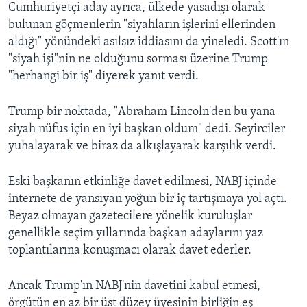
Cumhuriyetçi aday ayrıca, ülkede yasadışı olarak
bulunan göçmenlerin "siyahların işlerini ellerinden
aldığı" yönündeki asılsız iddiasını da yineledi. Scott'ın
"siyah işi"nin ne olduğunu sorması üzerine Trump
"herhangi bir iş" diyerek yanıt verdi.
Trump bir noktada, "Abraham Lincoln'den bu yana
siyah nüfus için en iyi başkan oldum" dedi. Seyirciler
yuhalayarak ve biraz da alkışlayarak karşılık verdi.
Eski başkanın etkinliğe davet edilmesi, NABJ içinde
internete de yansıyan yoğun bir iç tartışmaya yol açtı.
Beyaz olmayan gazetecilere yönelik kuruluşlar
genellikle seçim yıllarında başkan adaylarını yaz
toplantılarına konuşmacı olarak davet ederler.
Ancak Trump'ın NABJ'nin davetini kabul etmesi,
örgütün en az bir üst düzey üyesinin birliğin eş