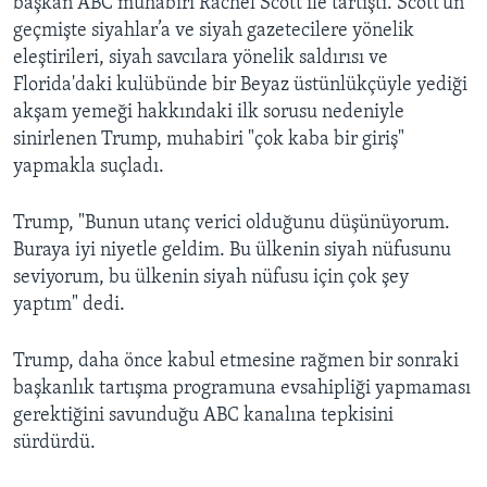
başkan ABC muhabiri Rachel Scott ile tartıştı. Scott’un
geçmişte siyahlar’a ve siyah gazetecilere yönelik
eleştirileri, siyah savcılara yönelik saldırısı ve
Florida'daki kulübünde bir Beyaz üstünlükçüyle yediği
akşam yemeği hakkındaki ilk sorusu nedeniyle
sinirlenen Trump, muhabiri "çok kaba bir giriş"
yapmakla suçladı.
Trump, "Bunun utanç verici olduğunu düşünüyorum.
Buraya iyi niyetle geldim. Bu ülkenin siyah nüfusunu
seviyorum, bu ülkenin siyah nüfusu için çok şey
yaptım" dedi.
Trump, daha önce kabul etmesine rağmen bir sonraki
başkanlık tartışma programuna evsahipliği yapmaması
gerektiğini savunduğu ABC kanalına tepkisini
sürdürdü.