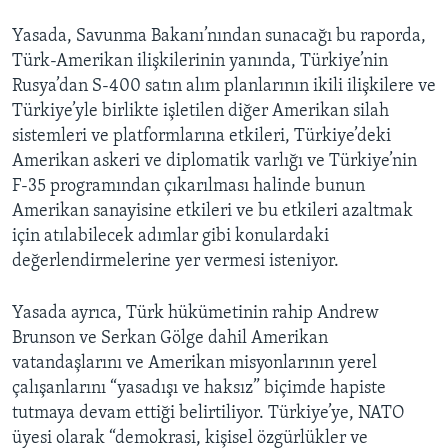
Yasada, Savunma Bakanı’nından sunacağı bu raporda,
Türk-Amerikan ilişkilerinin yanında, Türkiye’nin
Rusya’dan S-400 satın alım planlarının ikili ilişkilere ve
Türkiye’yle birlikte işletilen diğer Amerikan silah
sistemleri ve platformlarına etkileri, Türkiye’deki
Amerikan askeri ve diplomatik varlığı ve Türkiye’nin
F-35 programından çıkarılması halinde bunun
Amerikan sanayisine etkileri ve bu etkileri azaltmak
için atılabilecek adımlar gibi konulardaki
değerlendirmelerine yer vermesi isteniyor.
Yasada ayrıca, Türk hükümetinin rahip Andrew
Brunson ve Serkan Gölge dahil Amerikan
vatandaşlarını ve Amerikan misyonlarının yerel
çalışanlarını “yasadışı ve haksız” biçimde hapiste
tutmaya devam ettiği belirtiliyor. Türkiye’ye, NATO
üyesi olarak “demokrasi, kişisel özgürlükler ve