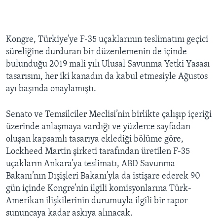
Kongre, Türkiye’ye F-35 uçaklarının teslimatını geçici
süreliğine durduran bir düzenlemenin de içinde
bulunduğu 2019 mali yılı Ulusal Savunma Yetki Yasası
tasarısını, her iki kanadın da kabul etmesiyle Ağustos
ayı başında onaylamıştı.
Senato ve Temsilciler Meclisi’nin birlikte çalışıp içeriği
üzerinde anlaşmaya vardığı ve yüzlerce sayfadan
oluşan kapsamlı tasarıya eklediği bölüme göre,
Lockheed Martin şirketi tarafından üretilen F-35
uçakların Ankara’ya teslimatı, ABD Savunma
Bakanı’nın Dışişleri Bakanı’yla da istişare ederek 90
gün içinde Kongre’nin ilgili komisyonlarına Türk-
Amerikan ilişkilerinin durumuyla ilgili bir rapor
sununcaya kadar askıya alınacak.