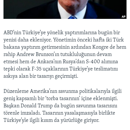
BIZI TAKIP EDIN
HAYATTAN
SANAT
Diller
ABD’nin Türkiye’ye yönelik yaptırımlarına bugün bir
yenisi daha ekleniyor. Yönetimin önceki hafta iki Türk
bakana yaptırım getirmesinin ardından Kongre de hem
rahip Andrew Brunson’ın tutukluluğunun devam
etmesi hem de Ankara’nın Rusya’dan S-400 alımına
tepki olarak F-35 uçaklarının Türkiye’ye teslimatını
askıya alan bir tasarıyı geçirmişti.
Düzenleme Amerika’nın savunma politikalarıyla ilgili
geniş kapsamlı bir ‘torba tasarının’ içine eklenmişti.
Başkan Donald Trump da bugün savunma tasarısını
törenle imzaladı. Tasarının yasalaşmasıyla birlikte
Türkiye’yle ilgili kısım da yürürlüğe giriyor.