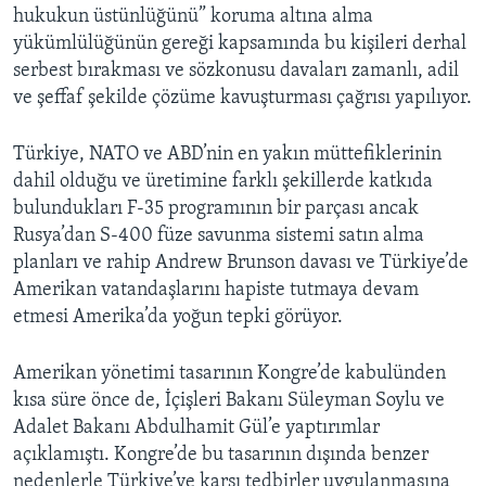
hukukun üstünlüğünü” koruma altına alma
yükümlülüğünün gereği kapsamında bu kişileri derhal
serbest bırakması ve sözkonusu davaları zamanlı, adil
ve şeffaf şekilde çözüme kavuşturması çağrısı yapılıyor.
Türkiye, NATO ve ABD’nin en yakın müttefiklerinin
dahil olduğu ve üretimine farklı şekillerde katkıda
bulundukları F-35 programının bir parçası ancak
Rusya’dan S-400 füze savunma sistemi satın alma
planları ve rahip Andrew Brunson davası ve Türkiye’de
Amerikan vatandaşlarını hapiste tutmaya devam
etmesi Amerika’da yoğun tepki görüyor.
Amerikan yönetimi tasarının Kongre’de kabulünden
kısa süre önce de, İçişleri Bakanı Süleyman Soylu ve
Adalet Bakanı Abdulhamit Gül’e yaptırımlar
açıklamıştı. Kongre’de bu tasarının dışında benzer
nedenlerle Türkiye’ye karşı tedbirler uygulanmasına