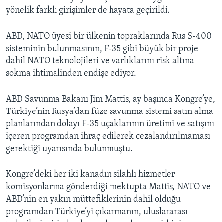
yönelik farklı girişimler de hayata geçirildi.
ABD, NATO üyesi bir ülkenin topraklarında Rus S-400
sisteminin bulunmasının, F-35 gibi büyük bir proje
dahil NATO teknolojileri ve varlıklarını risk altına
sokma ihtimalinden endişe ediyor.
ABD Savunma Bakanı Jim Mattis, ay başında Kongre’ye,
Türkiye’nin Rusya’dan füze savunma sistemi satın alma
planlarından dolayı F-35 uçaklarının üretimi ve satışını
içeren programdan ihraç edilerek cezalandırılmaması
gerektiği uyarısında bulunmuştu.
Kongre’deki her iki kanadın silahlı hizmetler
komisyonlarına gönderdiği mektupta Mattis, NATO ve
ABD’nin en yakın müttefiklerinin dahil olduğu
programdan Türkiye’yi çıkarmanın, uluslararası