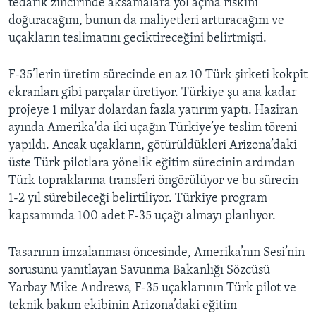
tedarik zincirinde aksamalara yol açma riskini
doğuracağını, bunun da maliyetleri arttıracağını ve
uçakların teslimatını geciktireceğini belirtmişti.
F-35’lerin üretim sürecinde en az 10 Türk şirketi kokpit
ekranları gibi parçalar üretiyor. Türkiye şu ana kadar
projeye 1 milyar dolardan fazla yatırım yaptı. Haziran
ayında Amerika'da iki uçağın Türkiye’ye teslim töreni
yapıldı. Ancak uçakların, götürüldükleri Arizona’daki
üste Türk pilotlara yönelik eğitim sürecinin ardından
Türk topraklarına transferi öngörülüyor ve bu sürecin
1-2 yıl sürebileceği belirtiliyor. Türkiye program
kapsamında 100 adet F-35 uçağı almayı planlıyor.
Tasarının imzalanması öncesinde, Amerika’nın Sesi’nin
sorusunu yanıtlayan Savunma Bakanlığı Sözcüsü
Yarbay Mike Andrews, F-35 uçaklarının Türk pilot ve
teknik bakım ekibinin Arizona’daki eğitim