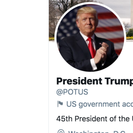
HAYATTAN
SANAT