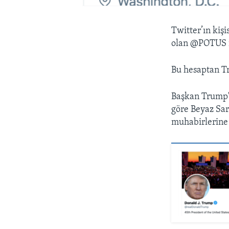
Twitter’ın kiş
olan @POTUS is
Bu hesaptan Tru
Başkan Trump'ı
göre Beyaz Sar
muhabirlerine 