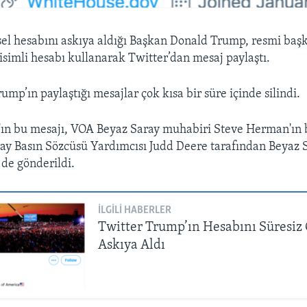
isel hesabını askıya aldığı Başkan Donald Trump, resmi baş
imli hesabı kullanarak Twitter’dan mesaj paylaştı.
mp’ın paylaştığı mesajlar çok kısa bir süre içinde silindi.
n bu mesajı, VOA Beyaz Saray muhabiri Steve Herman'ın b
ay Basın Sözcüsü Yardımcısı Judd Deere tarafından Beyaz 
de gönderildi.
İLGILI HABERLER
Twitter Trump’ın Hesabını Süresiz
Askıya Aldı