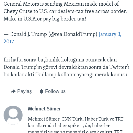
General Motors is sending Mexican made model of
Chevy Cruze to U.S. car dealers-tax free across border.
Make in U.S.A.or pay big border tax!
— Donald J. Trump (@realDonaldTrump)
January 3,
2017
İki hafta sonra başkanlık koltuğuna oturacak olan
Donald Trump’ın görevi devraldıktan sonra da Twitter’ı
bu kadar aktif kullanıp kullanmayacağı merak konusu.
Paylaş
Follow us
Mehmet Sümer
Mehmet Sümer, CNN Türk, Haber Türk ve TRT
kanallarında haber spikeri, dış haberler
muhabiri ve savaş muhabiri olarak çalıştı. TRT