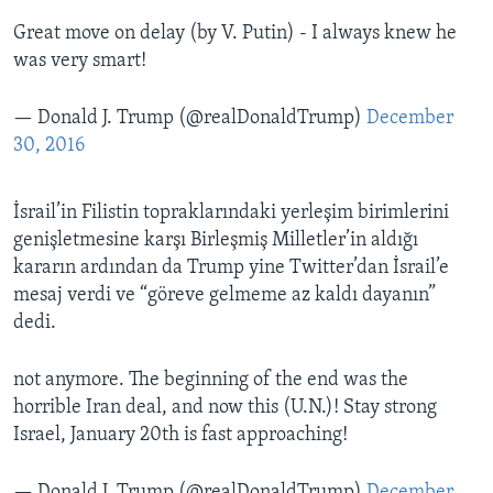
Great move on delay (by V. Putin) - I always knew he
was very smart!
— Donald J. Trump (@realDonaldTrump)
December
30, 2016
İsrail’in Filistin topraklarındaki yerleşim birimlerini
genişletmesine karşı Birleşmiş Milletler’in aldığı
kararın ardından da Trump yine Twitter’dan İsrail’e
mesaj verdi ve “göreve gelmeme az kaldı dayanın”
dedi.
not anymore. The beginning of the end was the
horrible Iran deal, and now this (U.N.)! Stay strong
Israel, January 20th is fast approaching!
— Donald J. Trump (@realDonaldTrump)
December