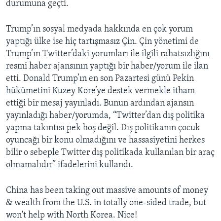
durumuna geçti.
Trump’ın sosyal medyada hakkında en çok yorum
yaptığı ülke ise hiç tartışmasız Çin. Çin yönetimi de
Trump’ın Twitter’daki yorumları ile ilgili rahatsızlığını
resmi haber ajansının yaptığı bir haber/yorum ile ilan
etti. Donald Trump’ın en son Pazartesi günü Pekin
hükümetini Kuzey Kore’ye destek vermekle itham
ettiği bir mesaj yayınladı. Bunun ardından ajansın
yayınladığı haber/yorumda, “Twitter’dan dış politika
yapma takıntısı pek hoş değil. Dış politikanın çocuk
oyuncağı bir konu olmadığını ve hassasiyetini herkes
bilir o sebeple Twitter dış politikada kullanılan bir araç
olmamalıdır” ifadelerini kullandı.
China has been taking out massive amounts of money
& wealth from the U.S. in totally one-sided trade, but
won't help with North Korea. Nice!