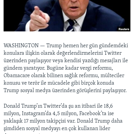
BIZI TAKIP EDIN
HAYATTAN
SANAT
Diller
WASHINGTON —
Trump hemen her gün gündemdeki
konulara ilişkin olarak değerlendirmelerini Twitter
üzerinden paylaşıyor veya kendisi yazdığı mesajları ile
gündem yaratıyor. Bugüne kadar vergi reformu,
Obamacare olarak bilinen sağlık reformu, mülteciler
konusu ve terör ile mücadele gibi birçok konuda
Trump sosyal medya üzerinden görüşlerini paylaşıyor.
Donald Trump’ın Twitter’da şu an itibari ile 18,6
milyon, Instagram’da 4,5 milyon, Facebook’ta ise
yaklaşık 17 milyon takipçisi var. Donald Trump daha
şimdiden sosyal medyayı en çok kullanan lider