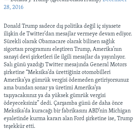
28, 2016
Donald Trump sadece dış politika değil iç siyasete
ilişkin de Twitter’dan mesajlar vermeye devam ediyor.
Sürekli olarak Obamacare olarak bilinen sağlık
sigortası programını eleştiren Trump, Amerika’nın
sanayi devi şirketleri ile ilgili mesajlar da yayınlıyor.
Salı günü yazdığı Twitter mesajında General Motors
şirketine “Meksika’da ürettiğiniz otomobilleri
Amerika’ya gümrük vergisi ödemeden getiriyorsunuz
ama bundan sonar ya üretimi Amerika’ya
taşıyacaksınız ya da yüksek gümrük vergisi
ödeyeceksiniz” dedi. Çarşamba günü de daha önce
Meksika’da kuracağı bir fabrikasını ABD’nin Michigan
eyaletinde kurma kararı alan Ford şirketine ise, Trump
teşekkür etti.