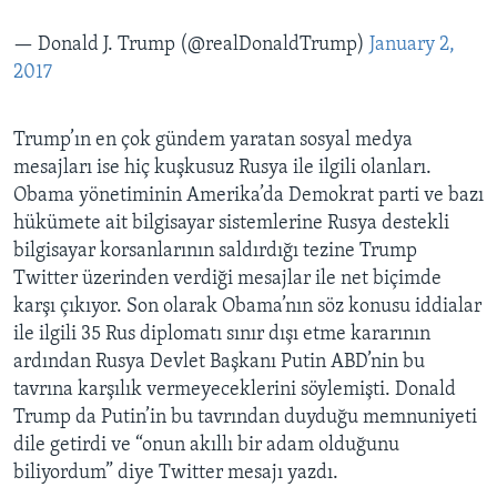
— Donald J. Trump (@realDonaldTrump)
January 2,
2017
Trump’ın en çok gündem yaratan sosyal medya
mesajları ise hiç kuşkusuz Rusya ile ilgili olanları.
Obama yönetiminin Amerika’da Demokrat parti ve bazı
hükümete ait bilgisayar sistemlerine Rusya destekli
bilgisayar korsanlarının saldırdığı tezine Trump
Twitter üzerinden verdiği mesajlar ile net biçimde
karşı çıkıyor. Son olarak Obama’nın söz konusu iddialar
ile ilgili 35 Rus diplomatı sınır dışı etme kararının
ardından Rusya Devlet Başkanı Putin ABD’nin bu
tavrına karşılık vermeyeceklerini söylemişti. Donald
Trump da Putin’in bu tavrından duyduğu memnuniyeti
dile getirdi ve “onun akıllı bir adam olduğunu
biliyordum” diye Twitter mesajı yazdı.