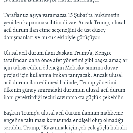
çabalarını zaman kaybı olarak nitelemişti.
Taraflar uzlaşıya varamazsa 15 Şubat’ta hükümetin
yeniden kapanması ihtimali var. Ancak Trump, ulusal
acil durum ilan etme seçeneğini de üst düzey
danışmanları ve hukuk ekibiyle görüşüyor.
Ulusal acil durum ilanı Başkan Trump’a, Kongre
tarafından daha önce afet yönetimi gibi başka amaçlar
için tahsis edilen ödeneğin Meksika sınırına duvar
projesi için kullanma imkan tanıyacak. Ancak ulusal
acil durum ilan edilmesi halinde, Trump yönetimi
ülkenin güney sınırındaki durumun ulusal acil durum
ilanı gerektirdiği tezini savunmakta güçlük çekebilir.
Başkan Trump’a ulusal acil durum ilanının mahkeme
engeline takılması konusunda endişeli olup olmadığı
soruldu. Trump, “Kazanmak için çok çok güçlü hukuki