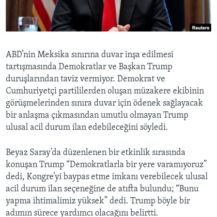
BIZI TAKIP EDIN
HAYATTAN
SANAT
Diller
ABD’nin Meksika sınırına duvar inşa edilmesi
tartışmasında Demokratlar ve Başkan Trump
duruşlarından taviz vermiyor. Demokrat ve
Cumhuriyetçi partililerden oluşan müzakere ekibinin
görüşmelerinden sınıra duvar için ödenek sağlayacak
bir anlaşma çıkmasından umutlu olmayan Trump
ulusal acil durum ilan edebileceğini söyledi.
Beyaz Saray’da düzenlenen bir etkinlik sırasında
konuşan Trump “Demokratlarla bir yere varamıyoruz”
dedi, Kongre’yi baypas etme imkanı verebilecek ulusal
acil durum ilan seçeneğine de atıfta bulundu; “Bunu
yapma ihtimalimiz yüksek” dedi. Trump böyle bir
adımın sürece yardımcı olacağını belirtti.