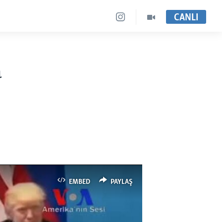
CANLI
a
EMBED
PAYLAŞ