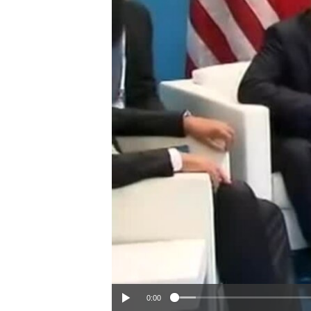
HAYATTAN
SANAT
0:00