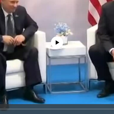
No media source currently available