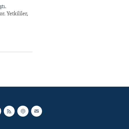
tı.
. Yetkililer,