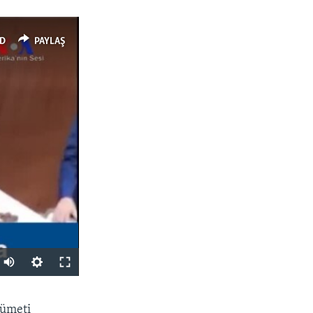
D
PAYLAŞ
PAYLAŞ
kümeti