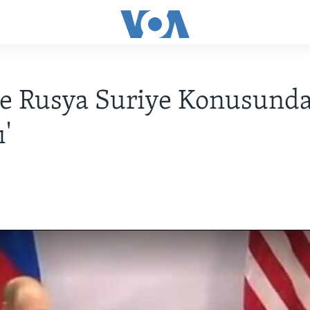
ve Rusya Suriye Konusund
'