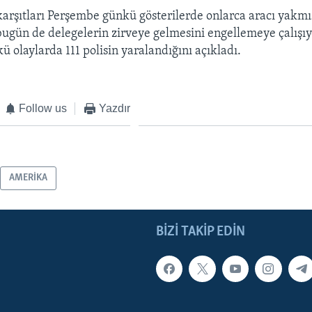
arşıtları Perşembe günkü gösterilerde onlarca aracı yakmış
bugün de delegelerin zirveye gelmesini engellemeye çalışıyor
 olaylarda 111 polisin yaralandığını açıkladı.
Follow us
Yazdır
AMERİKA
BIZI TAKIP EDIN