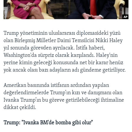
BIZI TAKIP EDIN
HAYATTAN
SANAT
Diller
Trump yönetiminin uluslararası diplomasideki yüzü
olan Birleşmiş Milletler Daimi Temsilcisi Nikki Haley
yıl sonunda görevden ayrılacak. İstifa haberi,
Washington'da sürpriz olarak karşılandı. Haley'nin
yerine kimin geleceği konusunda net bir karar henüz
yok ancak olası bazı adayların adı gündeme getiriliyor.
Amerikan basınında istifanın ardından yapılan
değerlendirmelerde Trump’ın kızı ve danışmanı olan
Ivanka Trump’ın bu göreve getirilebileceği ihtimaline
dikkat çekildi.
Trump: "Ivanka BM'de bomba gibi olur"