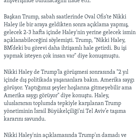
alışverişinde bulunacağını ifade etti.
Başkan Trump, sabah saatlerinde Oval Ofis'te Nikki
Haley ile bir araya geldikten sonra açıklama yapmış,
gelecek 2-3 hafta içinde Haley'nin yerine gelecek ismin
açıklanabileceğini söylemişti. Trump, "Nikki Haley,
BM’deki bu görevi daha ihtişamlı hale getirdi. Bu işi
yapmak isteyen çok insan var" diye konuşmuştu.
Nikki Haley de Trump'la görüşmesi sonrasında "2 yıl
içinde dış politikada yaşananlara bakın. Amerika saygı
görüyor. Yaptığımız şeyler hoşlarına gitmeyebilir ama
Amerika saygı görüyor" diye konuştu. Haley,
uluslararası toplumda tepkiyle karşılanan Trump
yönetiminin İsrail Büyükelçiliği'ni Tel Aviv’e taşıma
kararını savundu.
Nikki Haley'nin açıklamasında Trump'ın damadı ve