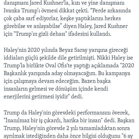
danışmanı Jared Kushner'la, kızı ve yine danışmanı
Ivanka Trump’ı övmesi dikkat çekti. “Perde arkasında
çok çaba sarf ediyorlar, keşke yaptıklarını herkes
görebilse ve anlayabilse” diyen Haley, Jared Kushner
için "Trump'ın gizli dehası" ifadesini kullandı.
Haley'nin 2020 yılında Beyaz Saray yarışına gireceği
iddiaları güçlü şekilde dile getirilmişti. Nikki Haley ise
Trump'la birlikte Oval Ofis'te yaptığı açıklamada "2020
Başkanlık yarışında aday olmayacağım. Bu kampanya
için çalışmaya devam edeceğim. Bazen başka
insanların gelmesi ve dönüşüm içinde kendi
enerjilerini getirmesi iyidir" dedi.
Trump da Haley'nin görevdeki performansını överek,
"İnanılmaz bir iş çıkardı, harika bir insan" dedi. Başkan
Trump, Haley'nin görevde 2 yılı tamamladıktan sonra
ayrılmak istediğinden daha önce bilgisi olduğunu "6 ay