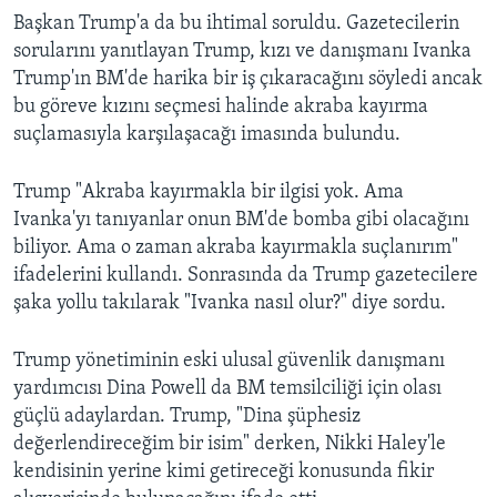
Başkan Trump'a da bu ihtimal soruldu. Gazetecilerin
sorularını yanıtlayan Trump, kızı ve danışmanı Ivanka
Trump'ın BM'de harika bir iş çıkaracağını söyledi ancak
bu göreve kızını seçmesi halinde akraba kayırma
suçlamasıyla karşılaşacağı imasında bulundu.
Trump "Akraba kayırmakla bir ilgisi yok. Ama
Ivanka'yı tanıyanlar onun BM'de bomba gibi olacağını
biliyor. Ama o zaman akraba kayırmakla suçlanırım"
ifadelerini kullandı. Sonrasında da Trump gazetecilere
şaka yollu takılarak "Ivanka nasıl olur?" diye sordu.
Trump yönetiminin eski ulusal güvenlik danışmanı
yardımcısı Dina Powell da BM temsilciliği için olası
güçlü adaylardan. Trump, "Dina şüphesiz
değerlendireceğim bir isim" derken, Nikki Haley'le
kendisinin yerine kimi getireceği konusunda fikir