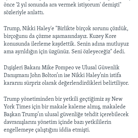
önce '2 yıl sonunda ara vermek istiyorum' demişti"
sözleriyle anlattı.
Trump, Nikki Haley'e "Birlikte birçok sorunu çözdük,
birçoğunu da çözme aşamasındayız. Kuzey Kore
konusunda ilerleme kaydettik. Senin adına mutluyuz
ama ayrıldığın için üzgünüz. Seni özleyeceğiz" dedi.
Dışişleri Bakanı Mike Pompeo ve Ulusal Güvenlik
Danışmanı John Bolton’ın ise Nikki Haley’nin istifa
kararını sürpriz olarak değerlendirdikleri belirtiliyor.
Trump yönetiminden bir yetkili geçtiğimiz ay New
York Times için bir makale kaleme almış, makalede
Başkan Trump’ın ulusal güvenliğe tehdit içerebilecek
davranışlarını yönetim içinde bazı yetkililerin
engellemeye çalıştığını iddia etmişti.