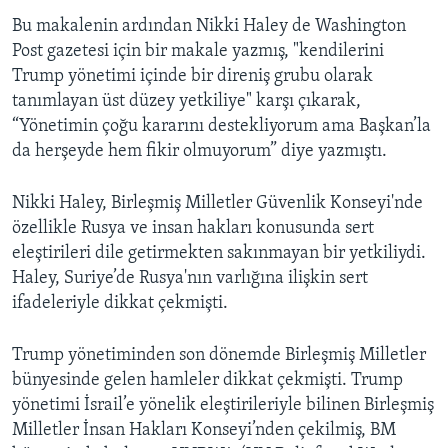
Bu makalenin ardından Nikki Haley de Washington
Post gazetesi için bir makale yazmış, "kendilerini
Trump yönetimi içinde bir direniş grubu olarak
tanımlayan üst düzey yetkiliye" karşı çıkarak,
“Yönetimin çoğu kararını destekliyorum ama Başkan’la
da herşeyde hem fikir olmuyorum” diye yazmıştı.
Nikki Haley, Birleşmiş Milletler Güvenlik Konseyi'nde
özellikle Rusya ve insan hakları konusunda sert
eleştirileri dile getirmekten sakınmayan bir yetkiliydi.
Haley, Suriye’de Rusya'nın varlığına ilişkin sert
ifadeleriyle dikkat çekmişti.
Trump yönetiminden son dönemde Birleşmiş Milletler
bünyesinde gelen hamleler dikkat çekmişti. Trump
yönetimi İsrail’e yönelik eleştirileriyle bilinen Birleşmiş
Milletler İnsan Hakları Konseyi’nden çekilmiş, BM