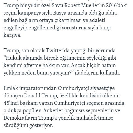
Trump bir yıldır özel Savcı Robert Mueller’ın 2016’daki
seçim kampanyasıyla Rusya arasında olduğu iddia
edilen bağların ortaya çıkartılması ve adaleti
engelleyip engellemediği soruşturmasıyla karşı
karşıya.
Trump, son olarak Twitter’da yaptığı bir yorumda
‘‘Hukuk alanında birçok eğitimcinin söylediği gibi
kendimi affetme hakkım var. Ancak hiçbir hatam
yokken neden bunu yapayım?’’ ifadelerini kullandı.
Emlak imparatorundan Cumhuriyetçi siyasetçiye
dönüşen Donald Trump, özellikle kendisini ülkenin
45’inci başkanı yapan Cumhuriyetçi seçmen arasında
oldukça popüler. Anketler bağımsız seçmenlerin ve
Demokratların Trump’a yönelik muhalefetininse
sürdüğünü gösteriyor.