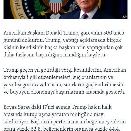
BIZI TAKIP EDIN
HAYATTAN
SANAT
Diller
Amerikan Başkanı Donald Trump, görevinin 500’üncü
gününü doldurdu. Trump, yaptığı açıklamada birçok
kişinin kendisinin başka başkanların yaptığından çok
daha fazlasını başardığına inandığını kaydetti.
Trump geçen yıl getirdiği vergi kesintilerini, Amerikan
ordusuyla ilgili düzenlemeleri, suç oranlarının ve
yasadışı göçün azalmasını, sınırların güçlendirilmesini
ve büyüyen ekonomiyi başarılarının arasında gösterdi.
Beyaz Saray’daki 17’nci ayında Trump halen halk
arasında kutuplaşma yaratan bir figür olmayı
sürdürüyor. Başkan’ın performansını beğenmeyenlerin
oranı yüzde 52,8, beğenenlerin oranıysa yüzde 44,4.