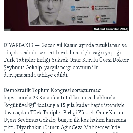
BIZI TAKIP EDIN
HAYATTAN
SANAT
Diller
DİYARBAKIR —
Geçen yıl Kasım ayında tutuklanan ve
birçok kesimin serbest bırakılması için çağrı yaptığı
Türk Tabipler Birliği Yüksek Onur Kurulu Üyesi Doktor
Şeyhmus Gökalp, yargılandığı davanın ilk
duruşmasında tahliye edildi.
Demokratik Toplum Kongresi soruşturması
kapsamında 23 Kasım’da tutuklanan ve hakkında
“örgüt üyeliği” iddiasıyla 15 yıla kadar hapis istemiyle
dava açılan Türk Tabipler Birliği Yüksek Onur Kurulu
Üyesi Şeyhmus Gökalp, bugün ilk kez hakim karşısına
çıktı. Diyarbakır 10’uncu Ağır Ceza Mahkemesi’nde