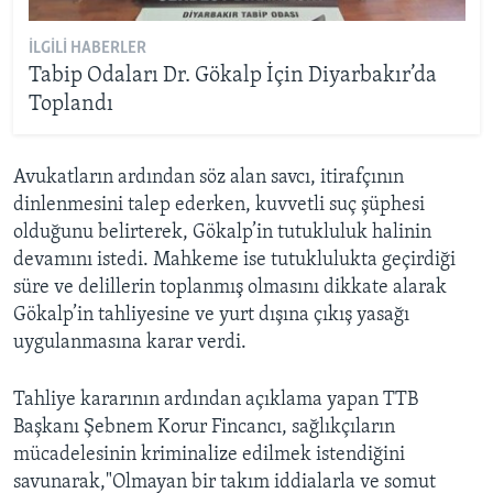
İLGILI HABERLER
Tabip Odaları Dr. Gökalp İçin Diyarbakır’da
Toplandı
Avukatların ardından söz alan savcı, itirafçının
dinlenmesini talep ederken, kuvvetli suç şüphesi
olduğunu belirterek, Gökalp’in tutukluluk halinin
devamını istedi. Mahkeme ise tutuklulukta geçirdiği
süre ve delillerin toplanmış olmasını dikkate alarak
Gökalp’in tahliyesine ve yurt dışına çıkış yasağı
uygulanmasına karar verdi.
Tahliye kararının ardından açıklama yapan TTB
Başkanı Şebnem Korur Fincancı, sağlıkçıların
mücadelesinin kriminalize edilmek istendiğini
savunarak,"Olmayan bir takım iddialarla ve somut