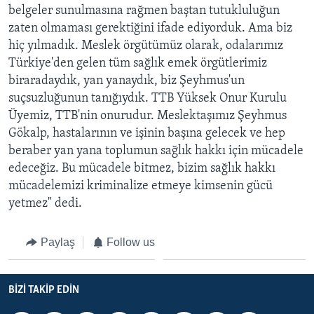
belgeler sunulmasına rağmen baştan tutukluluğun
zaten olmaması gerektiğini ifade ediyorduk. Ama biz
hiç yılmadık. Meslek örgütümüz olarak, odalarımız
Türkiye'den gelen tüm sağlık emek örgütlerimiz
biraradaydık, yan yanaydık, biz Şeyhmus'un
suçsuzluğunun tanığıydık. TTB Yüksek Onur Kurulu
Üyemiz, TTB'nin onurudur. Meslektaşımız Şeyhmus
Gökalp, hastalarının ve işinin başına gelecek ve hep
beraber yan yana toplumun sağlık hakkı için mücadele
edeceğiz. Bu mücadele bitmez, bizim sağlık hakkı
mücadelemizi kriminalize etmeye kimsenin gücü
yetmez" dedi.
Paylaş
Follow us
BIZI TAKIP EDIN