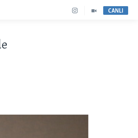
CANLI
de