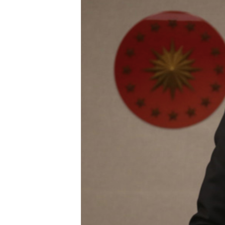
HAYATTAN
SANAT