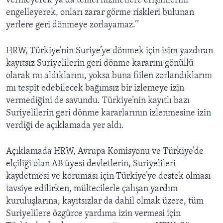
vermeyerek ya da temel hizmetlere erişimlerini
engelleyerek, onları zarar görme riskleri bulunan
yerlere geri dönmeye zorlayamaz.’’
HRW, Türkiye’nin Suriye’ye dönmek için isim yazdıran
kayıtsız Suriyelilerin geri dönme kararını gönüllü
olarak mı aldıklarını, yoksa buna fiilen zorlandıklarını
mı tespit edebilecek bağımsız bir izlemeye izin
vermediğini de savundu. Türkiye’nin kayıtlı bazı
Suriyelilerin geri dönme kararlarının izlenmesine izin
verdiği de açıklamada yer aldı.
Açıklamada HRW, Avrupa Komisyonu ve Türkiye’de
elçiliği olan AB üyesi devletlerin, Suriyelileri
kaydetmesi ve koruması için Türkiye’ye destek olması
tavsiye edilirken, mültecilerle çalışan yardım
kuruluşlarına, kayıtsızlar da dahil olmak üzere, tüm
Suriyelilere özgürce yardıma izin vermesi için