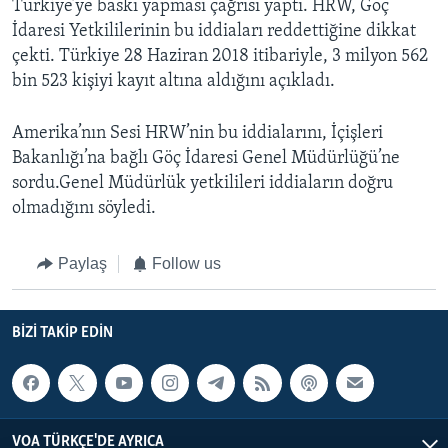
Türkiye’ye baskı yapması çağrısı yaptı. HRW, Göç
İdaresi Yetkililerinin bu iddiaları reddettiğine dikkat
çekti. Türkiye 28 Haziran 2018 itibariyle, 3 milyon 562
bin 523 kişiyi kayıt altına aldığını açıkladı.
Amerika’nın Sesi HRW’nin bu iddialarını, İçişleri
Bakanlığı’na bağlı Göç İdaresi Genel Müdürlüğü’ne
sordu.Genel Müdürlük yetkilileri iddiaların doğru
olmadığını söyledi.
Paylaş
Follow us
BIZI TAKIP EDIN
VOA TÜRKÇE'DE AYRICA