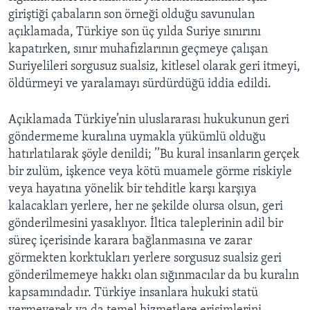
giriştiği çabaların son örneği olduğu savunulan
açıklamada, Türkiye son üç yılda Suriye sınırını
kapatırken, sınır muhafızlarının geçmeye çalışan
Suriyelileri sorgusuz sualsiz, kitlesel olarak geri itmeyi,
öldürmeyi ve yaralamayı sürdürdüğü iddia edildi.
Açıklamada Türkiye’nin uluslararası hukukunun geri
göndermeme kuralına uymakla yükümlü olduğu
hatırlatılarak şöyle denildi; ’’Bu kural insanların gerçek
bir zulüm, işkence veya kötü muamele görme riskiyle
veya hayatına yönelik bir tehditle karşı karşıya
kalacakları yerlere, her ne şekilde olursa olsun, geri
gönderilmesini yasaklıyor. İltica taleplerinin adil bir
süreç içerisinde karara bağlanmasına ve zarar
görmekten korktukları yerlere sorgusuz sualsiz geri
gönderilmemeye hakkı olan sığınmacılar da bu kuralın
kapsamındadır. Türkiye insanlara hukuki statü