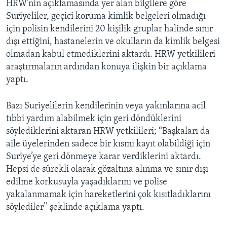
HRW’nin açıklamasında yer alan bilgilere göre
Suriyeliler, geçici koruma kimlik belgeleri olmadığı
için polisin kendilerini 20 kişilik gruplar halinde sınır
dışı ettiğini, hastanelerin ve okulların da kimlik belgesi
olmadan kabul etmediklerini aktardı. HRW yetkilileri
araştırmaların ardından konuya ilişkin bir açıklama
yaptı.
Bazı Suriyelilerin kendilerinin veya yakınlarına acil
tıbbi yardım alabilmek için geri döndüklerini
söylediklerini aktaran HRW yetkilileri; “Başkaları da
aile üyelerinden sadece bir kısmı kayıt olabildiği için
Suriye’ye geri dönmeye karar verdiklerini aktardı.
Hepsi de sürekli olarak gözaltına alınma ve sınır dışı
edilme korkusuyla yaşadıklarını ve polise
yakalanmamak için hareketlerini çok kısıtladıklarını
söylediler’’ şeklinde açıklama yaptı.