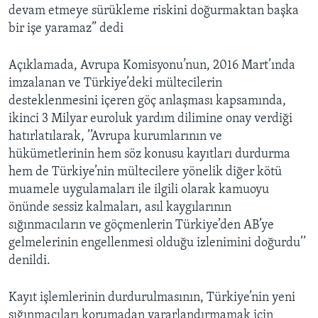
devam etmeye sürükleme riskini doğurmaktan başka
bir işe yaramaz” dedi
Açıklamada, Avrupa Komisyonu’nun, 2016 Mart’ında
imzalanan ve Türkiye’deki mültecilerin
desteklenmesini içeren göç anlaşması kapsamında,
ikinci 3 Milyar euroluk yardım dilimine onay verdiği
hatırlatılarak, ’’Avrupa kurumlarının ve
hükümetlerinin hem söz konusu kayıtları durdurma
hem de Türkiye’nin mültecilere yönelik diğer kötü
muamele uygulamaları ile ilgili olarak kamuoyu
önünde sessiz kalmaları, asıl kaygılarının
sığınmacıların ve göçmenlerin Türkiye’den AB’ye
gelmelerinin engellenmesi olduğu izlenimini doğurdu’’
denildi.
Kayıt işlemlerinin durdurulmasının, Türkiye’nin yeni
sığınmacıları korumadan yararlandırmamak için