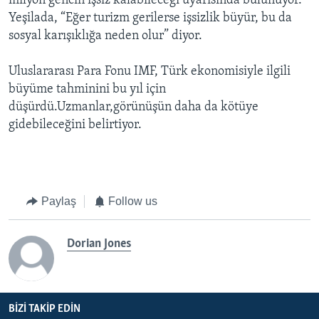
milyon gencin işsiz kalabileceği uyarısında bulunuyor.
Yeşilada, “Eğer turizm gerilerse işsizlik büyür, bu da
sosyal karışıklığa neden olur” diyor.
Uluslararası Para Fonu IMF, Türk ekonomisiyle ilgili
büyüme tahminini bu yıl için
düşürdü.Uzmanlar,görünüşün daha da kötüye
gidebileceğini belirtiyor.
Paylaş
Follow us
Dorian Jones
BIZI TAKIP EDIN