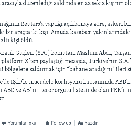
 aracıyla düzenlediği saldırıda en az sekiz kişinin ö
ağının Reuters’a yaptığı açıklamaya göre, askeri bir
i bir araçta iki kişi, Amuda kasabası yakınlarındaki
altı kişi öldü.
kratik Güçleri (YPG) komutanı Mazlum Abdi, Çarşa
 platform X’ten paylaştığı mesajda, Türkiye’nin SDG
 bölgelere saldırmak için “bahane aradığını” ileri s
e’de IŞİD’le mücadele koalisyonu kapsamında ABD’nin
i ABD ve AB’nin terör örgütü listesinde olan PKK’nın
r.
Yorumları oku
Follow us
Yazdır