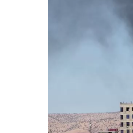
HAYATTAN
SANAT