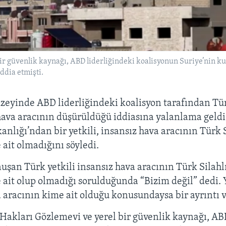
ir güvenlik kaynağı, ABD liderliğindeki koalisyonun Suriye’nin k
ddia etmişti.
zeyinde ABD liderliğindeki koalisyon tarafından Tür
hava aracının düşürüldüğü iddiasına yalanlama geldi.
lığı’ndan bir yetkili, insansız hava aracının Türk S
 ait olmadığını söyledi.
uşan Türk yetkili insansız hava aracının Türk Silahl
 ait olup olmadığı sorulduğunda “Bizim değil” dedi. 
a aracının kime ait olduğu konusundaysa bir ayrıntı 
 Hakları Gözlemevi ve yerel bir güvenlik kaynağı, A