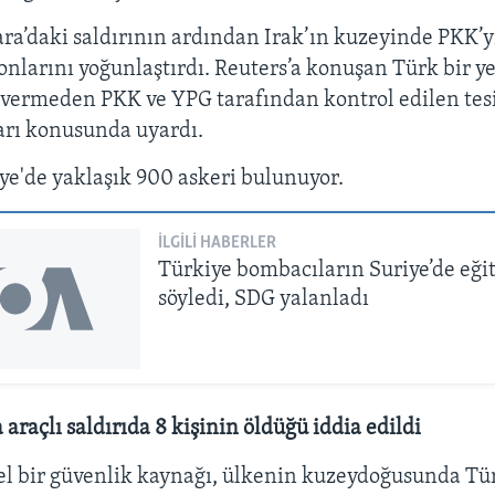
ra’daki saldırının ardından Irak’ın kuzeyinde PKK’y
nlarını yoğunlaştırdı. Reuters’a konuşan Türk bir ye
m vermeden PKK ve YPG tarafından kontrol edilen tes
rı konusunda uyardı.
ye'de yaklaşık 900 askeri bulunuyor.
İLGILI HABERLER
Türkiye bombacıların Suriye’de eğit
söyledi, SDG yalanladı
 araçlı saldırıda 8 kişinin öldüğü iddia edildi
rel bir güvenlik kaynağı, ülkenin kuzeydoğusunda Tü