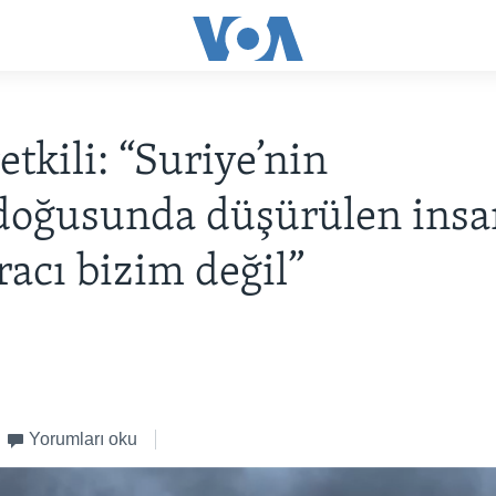
etkili: “Suriye’nin
doğusunda düşürülen insa
racı bizim değil”
Yorumları oku