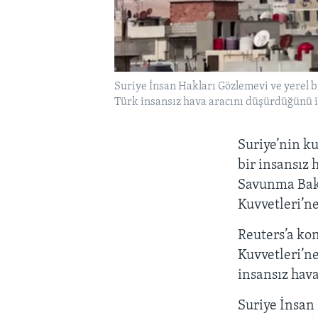
Suriye İnsan Hakları Gözlemevi ve yerel b
Türk insansız hava aracını düşürdüğünü i
Suriye’nin ku
bir insansız 
Savunma Bakan
Kuvvetleri’ne
Reuters’a kon
Kuvvetleri’ne
insansız hav
Suriye İnsan