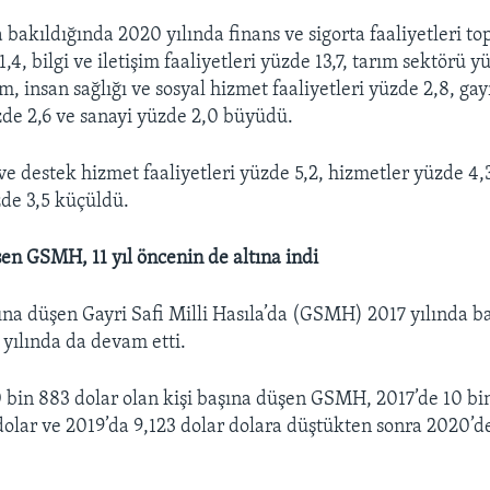
 bakıldığında 2020 yılında finans ve sigorta faaliyetleri 
,4, bilgi ve iletişim faaliyetleri yüzde 13,7, tarım sektörü 
m, insan sağlığı ve sosyal hizmet faaliyetleri yüzde 2,8, g
üzde 2,6 ve sanayi yüzde 2,0 büyüdü.
ve destek hizmet faaliyetleri yüzde 5,2, hizmetler yüzde 4,3
zde 3,5 küçüldü.
şen GSMH, 11 yıl öncenin de altına indi
ına düşen Gayri Safi Milli Hasıla’da (GSMH) 2017 yılında b
yılında da devam etti.
0 bin 883 dolar olan kişi başına düşen GSMH, 2017’de 10 bi
dolar ve 2019’da 9,123 dolar dolara düştükten sonra 2020’d