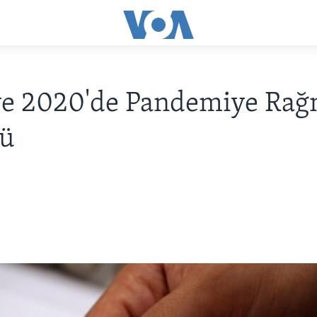
ye 2020'de Pandemiye Ra
ü