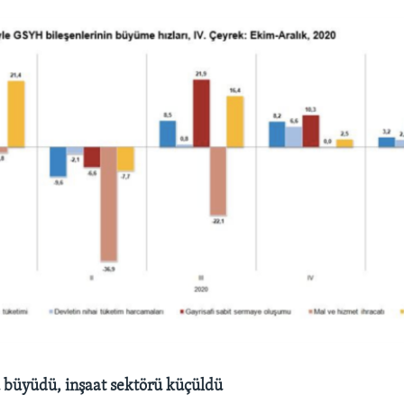
 büyüdü, inşaat sektörü küçüldü