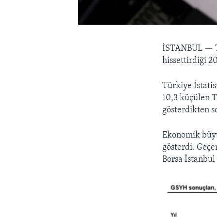
İSTANBUL —
hissettirdiği 
Türkiye İstati
10,3 küçülen 
gösterdikten s
Ekonomik büyüm
gösterdi. Geçe
Borsa İstanbul 