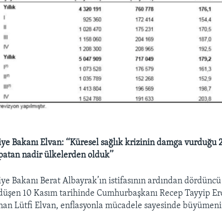
ye Bakanı Elvan: ‘‘Küresel sağlık krizinin damga vurduğu 
atan nadir ülkelerden olduk’’
ye Bakanı Berat Albayrak’ın istifasının ardından dördüncü
 düşen 10 Kasım tarihinde Cumhurbaşkanı Recep Tayyip E
nan Lütfi Elvan, enflasyonla mücadele sayesinde büyümeni