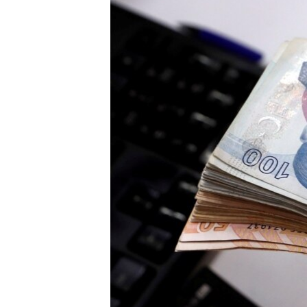
HAYATTAN
SANAT