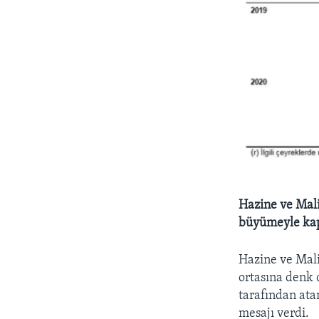
Hazine ve Mali
büyümeyle kap
Hazine ve Mali
ortasına denk
tarafından ata
mesajı verdi.