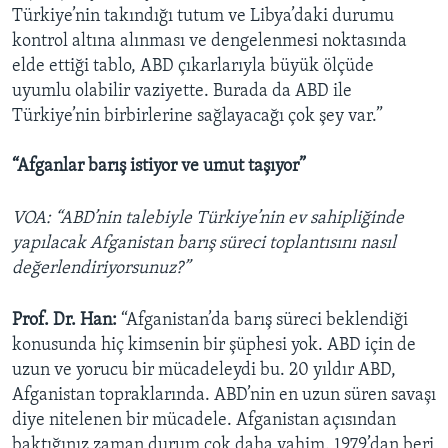
Türkiye’nin takındığı tutum ve Libya’daki durumu
kontrol altına alınması ve dengelenmesi noktasında
elde ettiği tablo, ABD çıkarlarıyla büyük ölçüde
uyumlu olabilir vaziyette. Burada da ABD ile
Türkiye’nin birbirlerine sağlayacağı çok şey var.”
“Afganlar barış istiyor ve umut taşıyor”
VOA: “ABD’nin talebiyle Türkiye’nin ev sahipliğinde
yapılacak Afganistan barış süreci toplantısını nasıl
değerlendiriyorsunuz?”
Prof. Dr. Han:
“Afganistan’da barış süreci beklendiği
konusunda hiç kimsenin bir şüphesi yok. ABD için de
uzun ve yorucu bir mücadeleydi bu. 20 yıldır ABD,
Afganistan topraklarında. ABD’nin en uzun süren savaşı
diye nitelenen bir mücadele. Afganistan açısından
baktığınız zaman durum çok daha vahim. 1979’dan beri