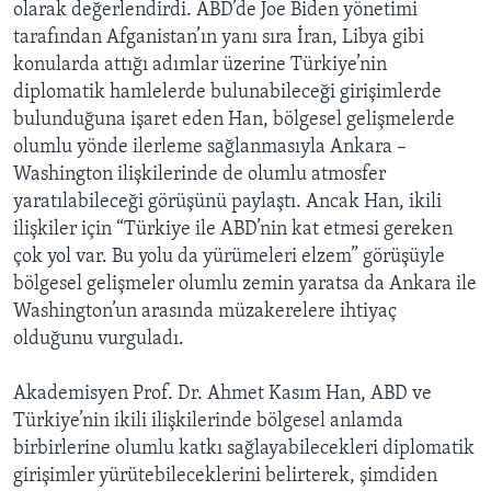
olarak değerlendirdi. ABD’de Joe Biden yönetimi
tarafından Afganistan’ın yanı sıra İran, Libya gibi
konularda attığı adımlar üzerine Türkiye’nin
diplomatik hamlelerde bulunabileceği girişimlerde
bulunduğuna işaret eden Han, bölgesel gelişmelerde
olumlu yönde ilerleme sağlanmasıyla Ankara –
Washington ilişkilerinde de olumlu atmosfer
yaratılabileceği görüşünü paylaştı. Ancak Han, ikili
ilişkiler için “Türkiye ile ABD’nin kat etmesi gereken
çok yol var. Bu yolu da yürümeleri elzem” görüşüyle
bölgesel gelişmeler olumlu zemin yaratsa da Ankara ile
Washington’un arasında müzakerelere ihtiyaç
olduğunu vurguladı.
Akademisyen Prof. Dr. Ahmet Kasım Han, ABD ve
Türkiye’nin ikili ilişkilerinde bölgesel anlamda
birbirlerine olumlu katkı sağlayabilecekleri diplomatik
girişimler yürütebileceklerini belirterek, şimdiden