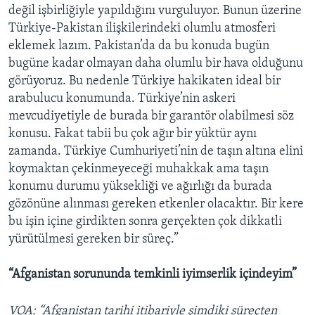
değil işbirliğiyle yapıldığını vurguluyor. Bunun üzerine
Türkiye-Pakistan ilişkilerindeki olumlu atmosferi
eklemek lazım. Pakistan’da da bu konuda bugün
bugüne kadar olmayan daha olumlu bir hava olduğunu
görüyoruz. Bu nedenle Türkiye hakikaten ideal bir
arabulucu konumunda. Türkiye’nin askeri
mevcudiyetiyle de burada bir garantör olabilmesi söz
konusu. Fakat tabii bu çok ağır bir yüktür aynı
zamanda. Türkiye Cumhuriyeti’nin de taşın altına elini
koymaktan çekinmeyeceği muhakkak ama taşın
konumu durumu yüksekliği ve ağırlığı da burada
gözönüne alınması gereken etkenler olacaktır. Bir kere
bu işin içine girdikten sonra gerçekten çok dikkatli
yürütülmesi gereken bir süreç.”
“Afganistan sorununda temkinli iyimserlik içindeyim”
VOA: “Afganistan tarihi itibariyle şimdiki süreçten