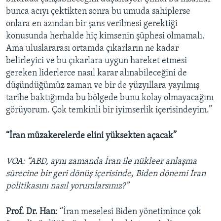
bunca acıyı çektikten sonra bu umuda sahiplerse
onlara en azından bir şans verilmesi gerektiği
konusunda herhalde hiç kimsenin şüphesi olmamalı.
Ama uluslararası ortamda çıkarların ne kadar
belirleyici ve bu çıkarlara uygun hareket etmesi
gereken liderlerce nasıl karar alınabileceğini de
düşündüğümüz zaman ve bir de yüzyıllara yayılmış
tarihe baktığımda bu bölgede bunu kolay olmayacağını
görüyorum. Çok temkinli bir iyimserlik içerisindeyim.”
“İran müzakerelerde elini yüksekten açacak”
VOA: “ABD, aynı zamanda İran ile nükleer anlaşma
sürecine bir geri dönüş içerisinde, Biden dönemi İran
politikasını nasıl yorumlarsınız?”
Prof. Dr. Han
: “İran meselesi Biden yönetimince çok