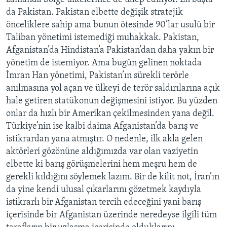
da Pakistan. Pakistan elbette değişik stratejik
önceliklere sahip ama bunun ötesinde 90’lar usulü bir
Taliban yönetimi istemediği muhakkak. Pakistan,
Afganistan’da Hindistan’a Pakistan’dan daha yakın bir
yönetim de istemiyor. Ama bugün gelinen noktada
İmran Han yönetimi, Pakistan’ın sürekli terörle
anılmasına yol açan ve ülkeyi de terör saldırılarına açık
hale getiren statükonun değişmesini istiyor. Bu yüzden
onlar da hızlı bir Amerikan çekilmesinden yana değil.
Türkiye’nin ise kalbi daima Afganistan’da barış ve
istikrardan yana atmıştır. O nedenle, ilk akla gelen
aktörleri gözönüne aldığımızda var olan vaziyetin
elbette ki barış görüşmelerini hem meşru hem de
gerekli kıldığını söylemek lazım. Bir de kilit not, İran’ın
da yine kendi ulusal çıkarlarını gözetmek kaydıyla
istikrarlı bir Afganistan tercih edeceğini yani barış
içerisinde bir Afganistan üzerinde neredeyse ilgili tüm