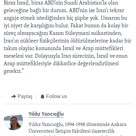
Biraz İsrail, biraz ABD’nin Suudi Arabistan’la olan
geleceğine bağlı bir durum. ABD’nin ise İran’ı tekrar
angaje etmek istediğinden hiç şüphe yok. Umarım bu
iyi niyet de karşılığını bulur. Fakat bunun da kolay bir
süreç olmayacağını Kasım Süleymani suikastinden,
İran’ın nükleer fizikçilerinin öldürülmelerine kadar bir
takım olaylar konusunda İsrail ve Arap müttefikleri
meselesi var. Dolayısıyla İran sürecinin, İsrail ve onun
Arap müttefikleriyle dikkatlice değerlendirilmesi
gerekir.”
Paylaş
Follow us
Yıldız Yazıcıoğlu
Yıldız Yazıcıoğlu, 1994-1998 döneminde Ankara
Üniversitesi İletişim Fakültesi Gazetecilik