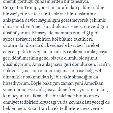
önemli gördüğü gündemlerden bir tanesiydi.
Gerçekten Trump yönetimi tarafından paldır küldür
bir vaziyette ve tek taraflı olarak bir uluslararası
anlaşmada devlet saygınlığını gözetmeyerek çekilmiş
olmasının ben Amerikan diplomasisine zarar verdiğini
düşünüyorum. Kimseyi de memnun etmediği gibi
ayrıca zorlayıcı tedbirler, kol bükme taktikleri,
yaptırımlar dışında da kendisiyle beraber hareket
edecek pek kimseyi bulamadı. Bu anlamda anlaşmaya
geri dönülmesinin genel olarak olumlu olduğunu
düşünüyorum. Ama anlaşmaya geri dönülürken, İran’ın
nükleerleşmesinin önünün açılmasının ise bölgesel
dinamikler bakımından iyi bir fikir olmadığını da
hissediyorum. Böyle baktığım zaman yeni Amerikan
yönetiminin eski anlaşmaya dönerken aynı zamanda iç
kamuoyunu da ikna edici bir biçimde bir takım ek
emniyet tedbirleri koyacağı ya da koymak isteyeceği de
beklenmeli. Fakat İran bu ek tedbirlere taviz verme