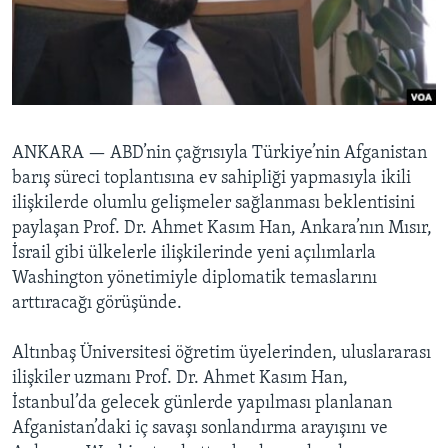
BIZI TAKIP EDIN
HAYATTAN
SANAT
Diller
ANKARA —
ABD’nin çağrısıyla Türkiye’nin Afganistan
barış süreci toplantısına ev sahipliği yapmasıyla ikili
ilişkilerde olumlu gelişmeler sağlanması beklentisini
paylaşan Prof. Dr. Ahmet Kasım Han, Ankara’nın Mısır,
İsrail gibi ülkelerle ilişkilerinde yeni açılımlarla
Washington yönetimiyle diplomatik temaslarını
arttıracağı görüşünde.
Altınbaş Üniversitesi öğretim üyelerinden, uluslararası
ilişkiler uzmanı Prof. Dr. Ahmet Kasım Han,
İstanbul’da gelecek günlerde yapılması planlanan
Afganistan’daki iç savaşı sonlandırma arayışını ve