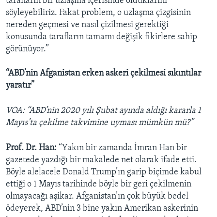
tarafların bir uzlaşma içerisinde olduklarını
söyleyebiliriz. Fakat problem, o uzlaşma çizgisinin
nereden geçmesi ve nasıl çizilmesi gerektiği
konusunda tarafların tamamı değişik fikirlere sahip
görünüyor.”
“ABD’nin Afganistan erken askeri çekilmesi sıkıntılar
yaratır”
VOA: “ABD’nin 2020 yılı Şubat ayında aldığı kararla 1
Mayıs’ta çekilme takvimine uyması mümkün mü?”
Prof. Dr. Han:
“Yakın bir zamanda İmran Han bir
gazetede yazdığı bir makalede net olarak ifade etti.
Böyle alelacele Donald Trump’ın garip biçimde kabul
ettiği o 1 Mayıs tarihinde böyle bir geri çekilmenin
olmayacağı aşikar. Afganistan’ın çok büyük bedel
ödeyerek, ABD’nin 3 bine yakın Amerikan askerinin