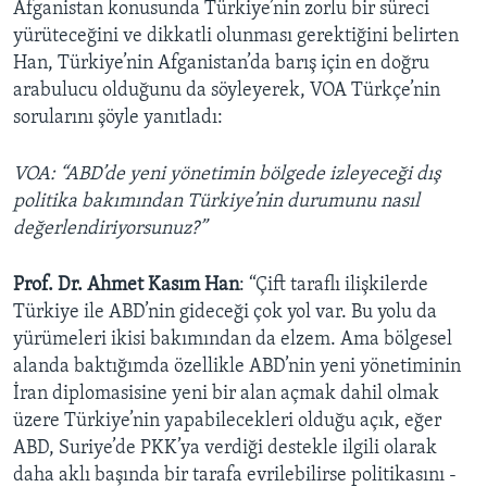
Afganistan konusunda Türkiye’nin zorlu bir süreci
yürüteceğini ve dikkatli olunması gerektiğini belirten
Han, Türkiye’nin Afganistan’da barış için en doğru
arabulucu olduğunu da söyleyerek, VOA Türkçe’nin
sorularını şöyle yanıtladı:
VOA: “ABD’de yeni yönetimin bölgede izleyeceği dış
politika bakımından Türkiye’nin durumunu nasıl
değerlendiriyorsunuz?”
Prof. Dr. Ahmet Kasım Han
: “Çift taraflı ilişkilerde
Türkiye ile ABD’nin gideceği çok yol var. Bu yolu da
yürümeleri ikisi bakımından da elzem. Ama bölgesel
alanda baktığımda özellikle ABD’nin yeni yönetiminin
İran diplomasisine yeni bir alan açmak dahil olmak
üzere Türkiye’nin yapabilecekleri olduğu açık, eğer
ABD, Suriye’de PKK’ya verdiği destekle ilgili olarak
daha aklı başında bir tarafa evrilebilirse politikasını -