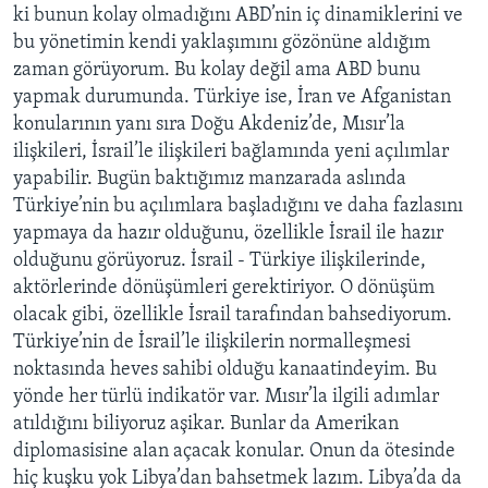
ki bunun kolay olmadığını ABD’nin iç dinamiklerini ve
bu yönetimin kendi yaklaşımını gözönüne aldığım
zaman görüyorum. Bu kolay değil ama ABD bunu
yapmak durumunda. Türkiye ise, İran ve Afganistan
konularının yanı sıra Doğu Akdeniz’de, Mısır’la
ilişkileri, İsrail’le ilişkileri bağlamında yeni açılımlar
yapabilir. Bugün baktığımız manzarada aslında
Türkiye’nin bu açılımlara başladığını ve daha fazlasını
yapmaya da hazır olduğunu, özellikle İsrail ile hazır
olduğunu görüyoruz. İsrail - Türkiye ilişkilerinde,
aktörlerinde dönüşümleri gerektiriyor. O dönüşüm
olacak gibi, özellikle İsrail tarafından bahsediyorum.
Türkiye’nin de İsrail’le ilişkilerin normalleşmesi
noktasında heves sahibi olduğu kanaatindeyim. Bu
yönde her türlü indikatör var. Mısır’la ilgili adımlar
atıldığını biliyoruz aşikar. Bunlar da Amerikan
diplomasisine alan açacak konular. Onun da ötesinde
hiç kuşku yok Libya’dan bahsetmek lazım. Libya’da da