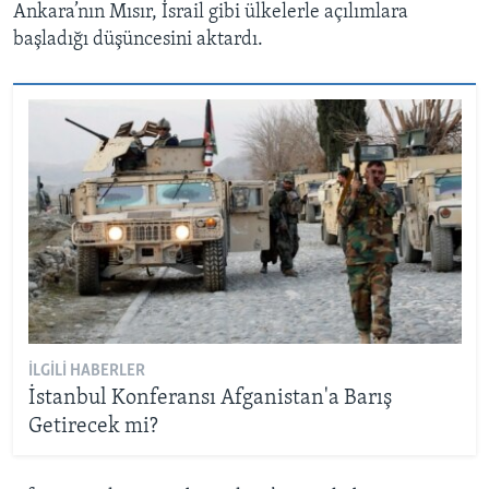
Ankara’nın Mısır, İsrail gibi ülkelerle açılımlara
başladığı düşüncesini aktardı.
İLGILI HABERLER
İstanbul Konferansı Afganistan'a Barış
Getirecek mi?