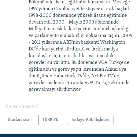
Bölümü’nde lisans eğitimini tamamladı. Mesleğe
1997 yılında Cumhuriyet’te stajyer olarak başladı.
1998-2000 döneminde yüksek lisans eğitimine
devam etti. 2000 – Mayıs 2009 döneminde
Milliyet’te mesleki kariyerini cumhurbaşkanlığı
ve parlamento muhabirliği noktasına taşıdı. 2009
- 2011 yıllarında ABD’nin başkenti Washington
DC’de kariyerini sürdürdü ve farklı medya
kuruluşları için temsilcilik – yorumculuk
görevlerini yürüttü. Bu dönemde VOA Türkçe’de
eğitim aldı ve görev yaptı. Ardından Ankara’ya
dönüşünde Habertürk TV’de, ArtıBir TV’de
görevler üstlendi. Şu anda VOA Türkçe ekibinde
görev almayı sürdürüyor.
This item is part of
Uluslararası
TÜRKİYE
Türkiye-ABD İlişkileri