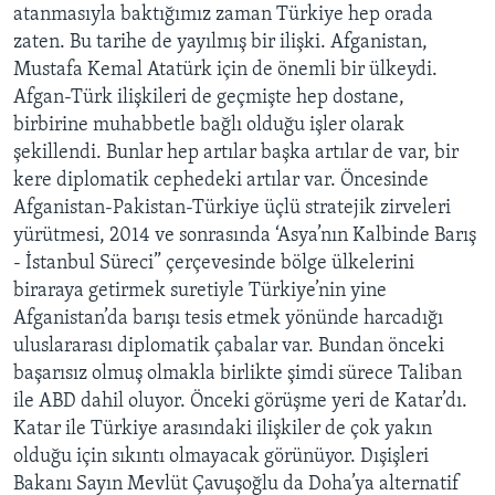
atanmasıyla baktığımız zaman Türkiye hep orada
zaten. Bu tarihe de yayılmış bir ilişki. Afganistan,
Mustafa Kemal Atatürk için de önemli bir ülkeydi.
Afgan-Türk ilişkileri de geçmişte hep dostane,
birbirine muhabbetle bağlı olduğu işler olarak
şekillendi. Bunlar hep artılar başka artılar de var, bir
kere diplomatik cephedeki artılar var. Öncesinde
Afganistan-Pakistan-Türkiye üçlü stratejik zirveleri
yürütmesi, 2014 ve sonrasında ‘Asya’nın Kalbinde Barış
- İstanbul Süreci” çerçevesinde bölge ülkelerini
biraraya getirmek suretiyle Türkiye’nin yine
Afganistan’da barışı tesis etmek yönünde harcadığı
uluslararası diplomatik çabalar var. Bundan önceki
başarısız olmuş olmakla birlikte şimdi sürece Taliban
ile ABD dahil oluyor. Önceki görüşme yeri de Katar’dı.
Katar ile Türkiye arasındaki ilişkiler de çok yakın
olduğu için sıkıntı olmayacak görünüyor. Dışişleri
Bakanı Sayın Mevlüt Çavuşoğlu da Doha’ya alternatif