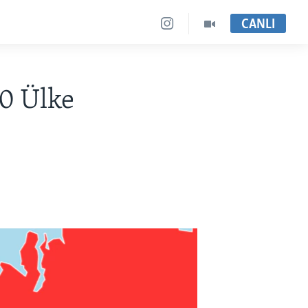
CANLI
0 Ülke