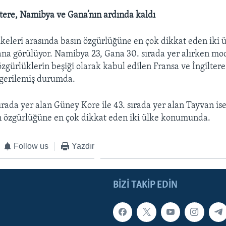
ltere, Namibya ve Gana’nın ardında kaldı
ülkeleri arasında basın özgürlüğüne en çok dikkat eden iki 
na görülüyor. Namibya 23, Gana 30. sırada yer alırken m
zgürlüklerin beşiği olarak kabul edilen Fransa ve İngiltere 
 gerilemiş durumda.
ırada yer alan Güney Kore ile 43. sırada yer alan Tayvan is
n özgürlüğüne en çok dikkat eden iki ülke konumunda.
Follow us
Yazdır
BIZI TAKIP EDIN