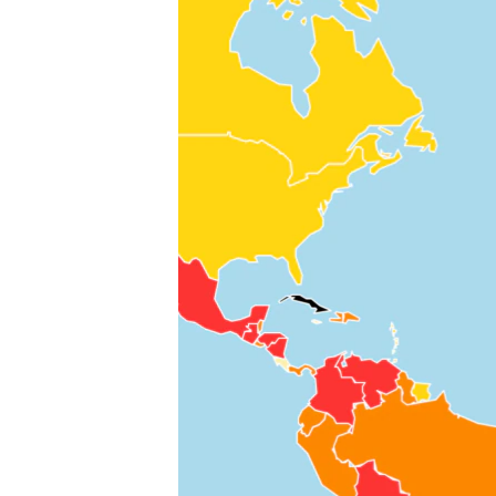
HAYATTAN
SANAT