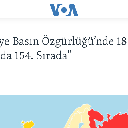
ye Basın Özgürlüğü’nde 18
da 154. Sırada"