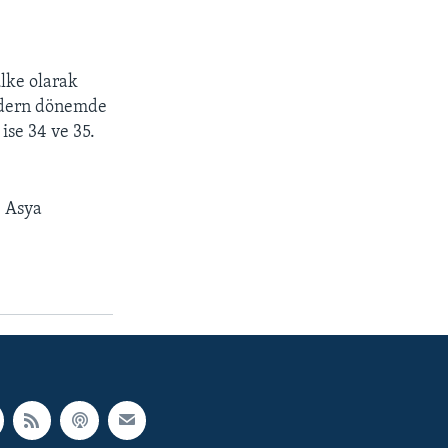
ülke olarak
odern dönemde
ise 34 ve 35.
e Asya