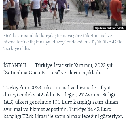
BIZI TAKIP EDIN
HAYATTAN
SANAT
Diller
36 ülke arasındaki karşılaştırmaya göre tüketim mal ve
hizmetlerine ilişkin fiyat düzeyi endeksi en düşük ülke 42 ile
Türkiye oldu.
İSTANBUL —
Türkiye İstatistik Kurumu, 2023 yılı
"Satınalma Gücü Paritesi" verilerini açıkladı.
Türkiye'nin 2023 tüketim mal ve hizmetleri fiyat
düzeyi endeksi 42 oldu. Bu değer, 27 Avrupa Birliği
(AB) ülkesi genelinde 100 Euro karşılığı satın alınan
aynı mal ve hizmet sepetinin, Türkiye'de 42 Euro
karşılığı Türk Lirası ile satın alınabileceğini gösteriyor.