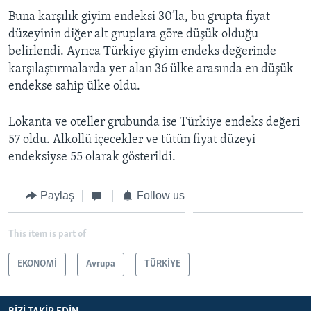
Buna karşılık giyim endeksi 30’la, bu grupta fiyat
düzeyinin diğer alt gruplara göre düşük olduğu
belirlendi. Ayrıca Türkiye giyim endeks değerinde
karşılaştırmalarda yer alan 36 ülke arasında en düşük
endekse sahip ülke oldu.
Lokanta ve oteller grubunda ise Türkiye endeks değeri
57 oldu. Alkollü içecekler ve tütün fiyat düzeyi
endeksiyse 55 olarak gösterildi.
Paylaş
Follow us
This item is part of
EKONOMİ
Avrupa
TÜRKİYE