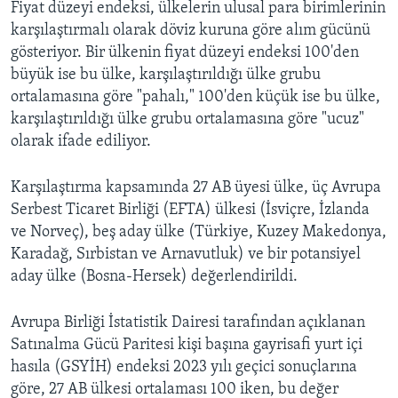
Fiyat düzeyi endeksi, ülkelerin ulusal para birimlerinin
karşılaştırmalı olarak döviz kuruna göre alım gücünü
gösteriyor. Bir ülkenin fiyat düzeyi endeksi 100'den
büyük ise bu ülke, karşılaştırıldığı ülke grubu
ortalamasına göre "pahalı," 100'den küçük ise bu ülke,
karşılaştırıldığı ülke grubu ortalamasına göre "ucuz"
olarak ifade ediliyor.
Karşılaştırma kapsamında 27 AB üyesi ülke, üç Avrupa
Serbest Ticaret Birliği (EFTA) ülkesi (İsviçre, İzlanda
ve Norveç), beş aday ülke (Türkiye, Kuzey Makedonya,
Karadağ, Sırbistan ve Arnavutluk) ve bir potansiyel
aday ülke (Bosna-Hersek) değerlendirildi.
Avrupa Birliği İstatistik Dairesi tarafından açıklanan
Satınalma Gücü Paritesi kişi başına gayrisafi yurt içi
hasıla (GSYİH) endeksi 2023 yılı geçici sonuçlarına
göre, 27 AB ülkesi ortalaması 100 iken, bu değer