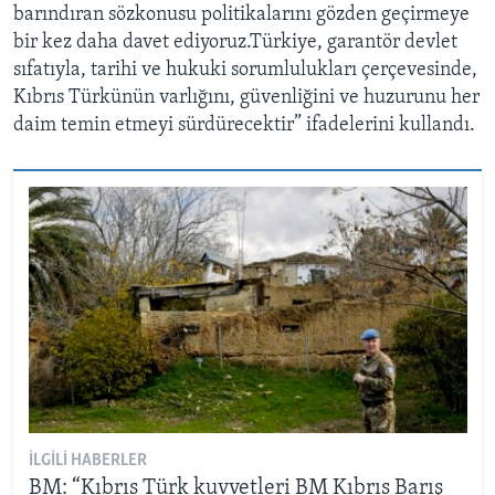
barındıran sözkonusu politikalarını gözden geçirmeye
bir kez daha davet ediyoruz.Türkiye, garantör devlet
sıfatıyla, tarihi ve hukuki sorumlulukları çerçevesinde,
Kıbrıs Türkünün varlığını, güvenliğini ve huzurunu her
daim temin etmeyi sürdürecektir” ifadelerini kullandı.
İLGILI HABERLER
BM: “Kıbrıs Türk kuvvetleri BM Kıbrıs Barış