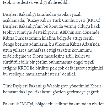
tepkisine destek verdiği ifade edildi.
Dışişleri Bakanlığı tarafından yapılan yazılı
açıklamada, “Kuzey Kıbrıs Türk Cumhuriyeti (KKTC)
Dışişleri Bakanlığı’nın bu konuda vermiş olduğu haklı
tepkiyi tümüyle destekliyoruz. ABD’nin son dönemde
Kıbrıs Türk tarafının hilafına bölgede attığı çeşitli
denge bozucu adımların, bu ülkenin Kıbrıs Adası’nda
uzun yıllarca muhafaza ettiği tarafsız konumunu
zedelediğine ve Kıbrıs meselesine adil, kalıcı ve
sürdürülebilir bir çözüm bulunmasına engel teşkil
ettiğine KKTC ile birlikte pek çok defa işaret ettiğimizi
bu vesileyle hatırlatmak isteriz” denildi.
Türk Dışişleri Bakanlığı Washington yönetimini Kıbrıs
konusundaki politikalarını gözden geçirmeye çağırdı.
Bakanlık “ABD’yi, bölgedeki istikrar bakımından riskler