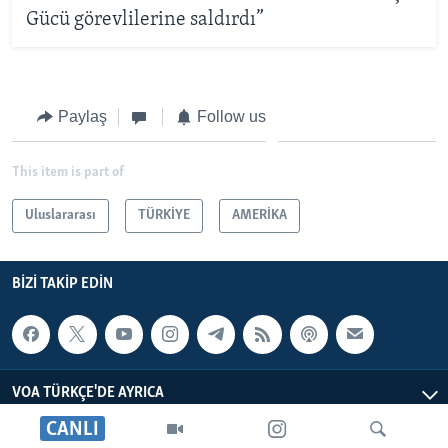
Gücü görevlilerine saldırdı”
Paylaş
Follow us
This item is part of
Uluslararası
TÜRKİYE
AMERİKA
BIZI TAKIP EDIN
VOA TÜRKÇE'DE AYRICA
CANLI