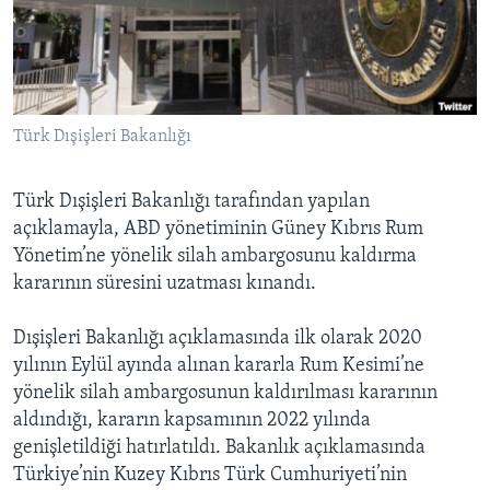
BIZI TAKIP EDIN
HAYATTAN
SANAT
Diller
Türk Dışişleri Bakanlığı
Türk Dışişleri Bakanlığı tarafından yapılan
açıklamayla, ABD yönetiminin Güney Kıbrıs Rum
Yönetim’ne yönelik silah ambargosunu kaldırma
kararının süresini uzatması kınandı.
Dışişleri Bakanlığı açıklamasında ilk olarak 2020
yılının Eylül ayında alınan kararla Rum Kesimi’ne
yönelik silah ambargosunun kaldırılması kararının
aldındığı, kararın kapsamının 2022 yılında
genişletildiği hatırlatıldı. Bakanlık açıklamasında
Türkiye’nin Kuzey Kıbrıs Türk Cumhuriyeti’nin