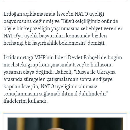
Erdoğan açıklamasında İsveç’in NATO üyeliği
başvurusuna değinmiş ve “Büyükelçiliğimiz önünde
böyle bir kepazeliğin yaşanmasına sebebiyet verenler
NATO'ya üyelik başvuruları konusunda bizden
herhangi bir hayırhahlık beklemesin” demişti.
İktidar ortağı MHP’nin lideri Devlet Bahçeli de bugün
meclisteki grup konuşmasında İsveç’te haftasonu
yaşanan olaya değindi. Bahçeli, “Rusya ile Ukrayna
arasında süregelen çatışmalardan sonra endişeye
kapılan İsveç'in, NATO üyeliğinin olumsuz
sonuçlanmasını sağlamak ihtimal dahilindedir”
ifadelerini kullandı.