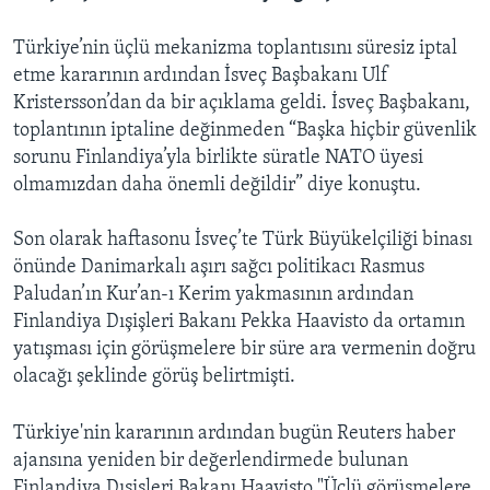
Türkiye’nin üçlü mekanizma toplantısını süresiz iptal
etme kararının ardından İsveç Başbakanı Ulf
Kristersson’dan da bir açıklama geldi. İsveç Başbakanı,
toplantının iptaline değinmeden “Başka hiçbir güvenlik
sorunu Finlandiya’yla birlikte süratle NATO üyesi
olmamızdan daha önemli değildir” diye konuştu.
Son olarak haftasonu İsveç’te Türk Büyükelçiliği binası
önünde Danimarkalı aşırı sağcı politikacı Rasmus
Paludan’ın Kur’an-ı Kerim yakmasının ardından
Finlandiya Dışişleri Bakanı Pekka Haavisto da ortamın
yatışması için görüşmelere bir süre ara vermenin doğru
olacağı şeklinde görüş belirtmişti.
Türkiye'nin kararının ardından bugün Reuters haber
ajansına yeniden bir değerlendirmede bulunan
Finlandiya Dışişleri Bakanı Haavisto "Üçlü görüşmelere