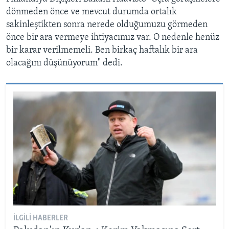
dönmeden önce ve mevcut durumda ortalık
sakinleştikten sonra nerede olduğumuzu görmeden
önce bir ara vermeye ihtiyacımız var. O nedenle henüz
bir karar verilmemeli. Ben birkaç haftalık bir ara
olacağını düşünüyorum" dedi.
İLGILI HABERLER