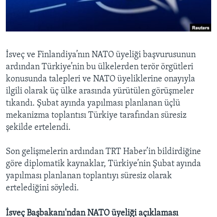
BIZI TAKIP EDIN
HAYATTAN
SANAT
Diller
İsveç ve Finlandiya’nın NATO üyeliği başvurusunun
ardından Türkiye’nin bu ülkelerden terör örgütleri
konusunda talepleri ve NATO üyeliklerine onayıyla
ilgili olarak üç ülke arasında yürütülen görüşmeler
tıkandı. Şubat ayında yapılması planlanan üçlü
mekanizma toplantısı Türkiye tarafından süresiz
şekilde ertelendi.
Son gelişmelerin ardından TRT Haber’in bildirdiğine
göre diplomatik kaynaklar, Türkiye’nin Şubat ayında
yapılması planlanan toplantıyı süresiz olarak
ertelediğini söyledi.
İsveç Başbakanı'ndan NATO üyeliği açıklaması