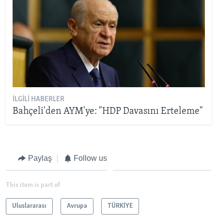
İLGILI HABERLER
Bahçeli'den AYM'ye: "HDP Davasını Erteleme"
Paylaş
Follow us
This item is part of
Uluslararası
Avrupa
TÜRKİYE