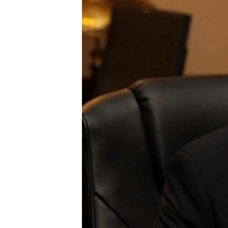
HAYATTAN
SANAT