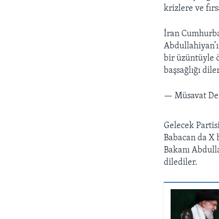
krizlere ve fır
İran Cumhurbaş
Abdullahiyan’ı
bir üzüntüyle 
başsağlığı dile
— Müsavat De
Gelecek Partis
Babacan da X h
Bakanı Abdulla
dilediler.