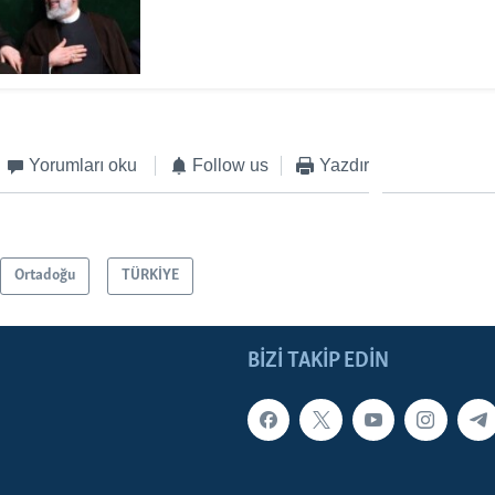
Yorumları oku
Follow us
Yazdır
Ortadoğu
TÜRKİYE
BIZI TAKIP EDIN