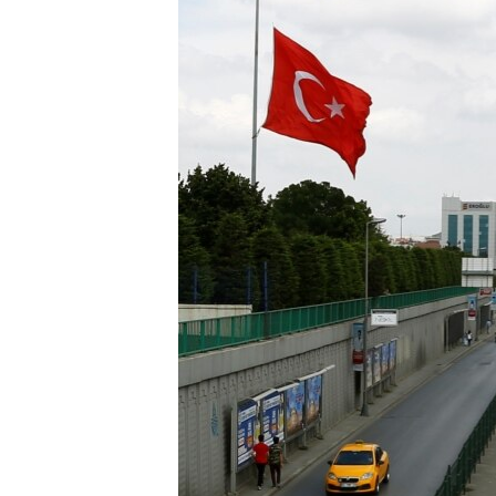
HAYATTAN
SANAT