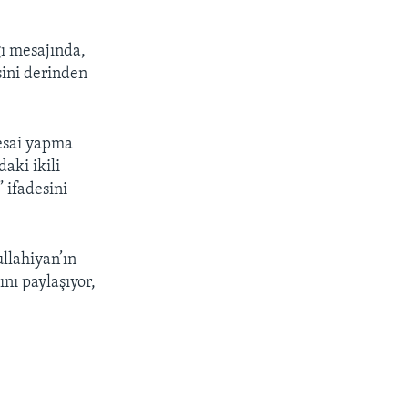
ğı mesajında,
sini derinden
esai yapma
aki ikili
 ifadesini
llahiyan’ın
ını paylaşıyor,