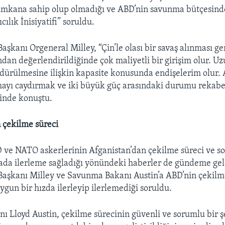
 imkana sahip olup olmadığı ve ABD’nin savunma bütçesind
cılık İnisiyatifi” soruldu.
şkanı Orgeneral Milley, “Çin’le olası bir savaş alınması g
dan değerlendirildiğinde çok maliyetli bir girişim olur. Uz
dürülmesine ilişkin kapasite konusunda endişelerim olur.
ışmayı caydırmak ve iki büyük güç arasındaki durumu rekabe
inde konuştu.
 çekilme süreci
ve NATO askerlerinin Afganistan’dan çekilme süreci ve 
ada ilerleme sağladığı yönündeki haberler de gündeme gel
aşkanı Milley ve Savunma Bakanı Austin’a ABD’nin çekil
ygun bir hızda ilerleyip ilerlemediği soruldu.
 Lloyd Austin, çekilme sürecinin güvenli ve sorumlu bir ş