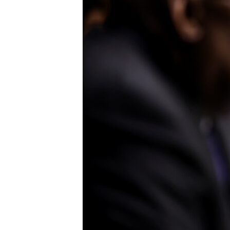
HAYATTAN
SANAT