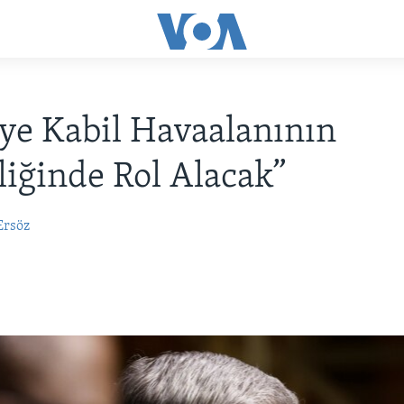
ye Kabil Havaalanının
iğinde Rol Alacak”
Ersöz