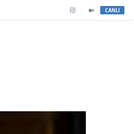
CANLI