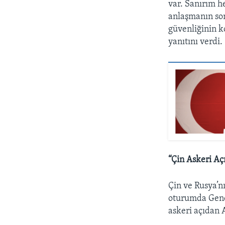
var. Sanırım 
anlaşmanın so
güvenliğinin k
yanıtını verdi.
“Çin Askeri Aç
Çin ve Rusya’n
oturumda Genel
askeri açıdan 