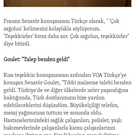
Fransız Senatör konuşmasını Türkçe olarak, " 'Çok
sağolun' kelimesini kolaylıkla söylüyorum.
'Teşekkürler' biraz daha zor. Çok sağolun, teşekkürler"
diye bitirdi.
Goulet: "Talep benden geldi"
Kısa teşekkür konuşmasının ardından VOA Türkçe'ye
konuşan Senatör Goulet, "Tıbbi malzeme talebi benden
geldi. Türkiye'de ve diğer ülkelerde neler yaşandığına
baktığımda, Türk dostlarımızın bize yardım
edebileceklerini düşündüm. Büyükelçiliği telefon,
mesaj yağmuruna tuttum ve sonunda oldu.
Hastanelerimizdeki sağlık çalışanları, polisler, yaşlı
bakımevlerinde çalışanlarla kamu çalışanlarının