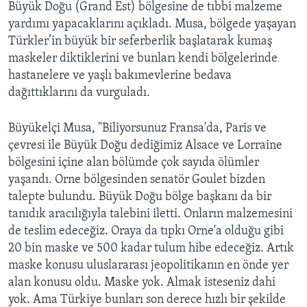
Büyük Doğu (Grand Est) bölgesine de tıbbi malzeme
yardımı yapacaklarını açıkladı. Musa, bölgede yaşayan
Türkler’in büyük bir seferberlik başlatarak kumaş
maskeler diktiklerini ve bunları kendi bölgelerinde
hastanelere ve yaşlı bakımevlerine bedava
dağıttıklarını da vurguladı.
Büyükelçi Musa, "Biliyorsunuz Fransa'da, Paris ve
çevresi ile Büyük Doğu dediğimiz Alsace ve Lorraine
bölgesini içine alan bölümde çok sayıda ölümler
yaşandı. Orne bölgesinden senatör Goulet bizden
talepte bulundu. Büyük Doğu bölge başkanı da bir
tanıdık aracılığıyla talebini iletti. Onların malzemesini
de teslim edeceğiz. Oraya da tıpkı Orne'a olduğu gibi
20 bin maske ve 500 kadar tulum hibe edeceğiz. Artık
maske konusu uluslararası jeopolitikanın en önde yer
alan konusu oldu. Maske yok. Almak isteseniz dahi
yok. Ama Türkiye bunları son derece hızlı bir şekilde