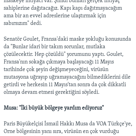
maskeye ihtiyacı var. Şimdi bunları gerçek ihtiyaç
sahiplerine dağıtacağız. Kapı kapı dağıtmayacağım
ama bir an evvel adreslerine ulaştırmak için
sabırsızım" dedi.
Senatör Goulet, Fransa'daki maske yokluğu konusunda
da "Bunlar idari bir takım sorunlar, mutlaka
çözülecektir. Hep çözüldü" yorumunu yaptı. Goulet,
Fransa'nın sokağa çıkmaya başlayacağı 11 Mayıs
tarihinde çok şeyin değişmeyeceğini, virüsün
mutasyona uğrayıp uğramayacağını bilmediklerini dile
getirdi ve herkesin 11 Mayıs'tan sonra da çok dikkatli
olmaya devam etmesi gerektiğini söyledi.
Musa: "İki büyük bölgeye yardım ediyoruz"
Paris Büyükelçisi İsmail Hakkı Musa da VOA Türkçe'ye,
Orne bölgesinin yanı sıra, virüsün en çok vurduğu