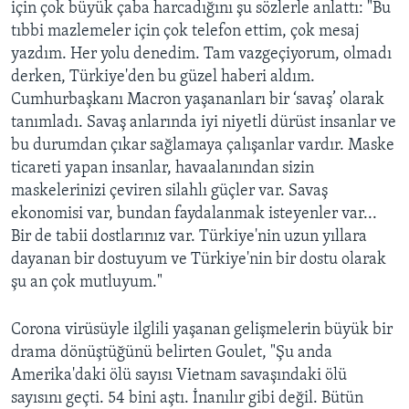
için çok büyük çaba harcadığını şu sözlerle anlattı: "Bu
tıbbi mazlemeler için çok telefon ettim, çok mesaj
yazdım. Her yolu denedim. Tam vazgeçiyorum, olmadı
derken, Türkiye'den bu güzel haberi aldım.
Cumhurbaşkanı Macron yaşananları bir ‘savaş’ olarak
tanımladı. Savaş anlarında iyi niyetli dürüst insanlar ve
bu durumdan çıkar sağlamaya çalışanlar vardır. Maske
ticareti yapan insanlar, havaalanından sizin
maskelerinizi çeviren silahlı güçler var. Savaş
ekonomisi var, bundan faydalanmak isteyenler var...
Bir de tabii dostlarınız var. Türkiye'nin uzun yıllara
dayanan bir dostuyum ve Türkiye'nin bir dostu olarak
şu an çok mutluyum."
Corona virüsüyle ilglili yaşanan gelişmelerin büyük bir
drama dönüştüğünü belirten Goulet, "Şu anda
Amerika'daki ölü sayısı Vietnam savaşındaki ölü
sayısını geçti. 54 bini aştı. İnanılır gibi değil. Bütün