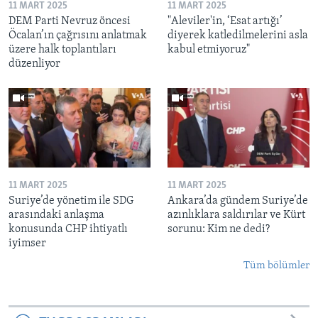
11 MART 2025
11 MART 2025
DEM Parti Nevruz öncesi
"Aleviler'in, ‘Esat artığı’
Öcalan’ın çağrısını anlatmak
diyerek katledilmelerini asla
üzere halk toplantıları
kabul etmiyoruz"
düzenliyor
11 MART 2025
11 MART 2025
Suriye’de yönetim ile SDG
Ankara’da gündem Suriye’de
arasındaki anlaşma
azınlıklara saldırılar ve Kürt
konusunda CHP ihtiyatlı
sorunu: Kim ne dedi?
iyimser
Tüm bölümler