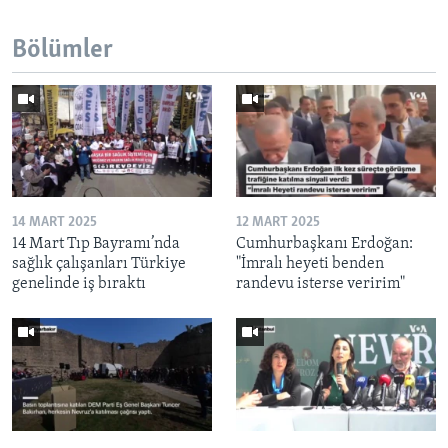
Bölümler
14 MART 2025
12 MART 2025
14 Mart Tıp Bayramı’nda
Cumhurbaşkanı Erdoğan:
sağlık çalışanları Türkiye
"İmralı heyeti benden
genelinde iş bıraktı
randevu isterse veririm"