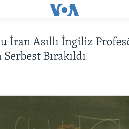
u İran Asıllı İngiliz Profes
a Serbest Bırakıldı