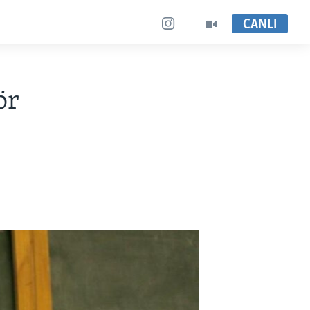
CANLI
ör