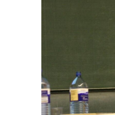
HAYATTAN
SANAT