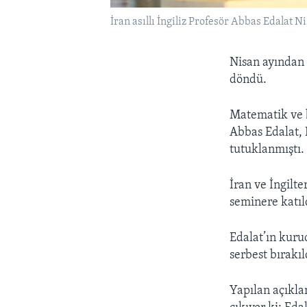
İran asıllı İngiliz Profesör Abbas Edalat
Nisan ayından b
döndü.
Matematik ve b
Abbas Edalat, 
tutuklanmıştı.
İran ve İngilte
seminere katıl
Edalat’ın kuru
serbest bırakı
Yapılan açıkla