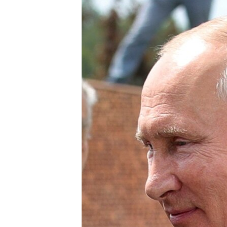
HAYATTAN
SANAT