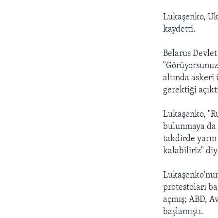
Lukaşenko, Uk
kaydetti.
Belarus Devlet
"Görüyorsunuz,
altında askeri
gerektiği açıkt
Lukaşenko, "R
bulunmaya da 
takdirde yarın
kalabiliriz" di
Lukaşenko'nun 
protestoları ba
açmış; ABD, Av
başlamıştı.