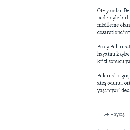
Öte yandan Be
nedeniyle birb
misilleme olar
cesaretlendirm
Bu ay Belarus-
hayatını kaybet
krizi sonucu ya
Belarus'un göç
ateş odunu, ört
yaşanıyor" ded
Paylaş