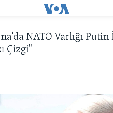
na'da NATO Varlığı Putin 
ı Çizgi"