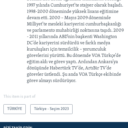
1997 yılında Cumhuriyet’te stajyer olarak başladı.
1998-2000 döneminde yüksek lisans eğitimine
devam etti. 2000 – Mayıs 2009 döneminde
Milliyet’te mesleki kariyerini cumhurbaşkanlığı
ve parlamento muhabirliği noktasına taşıdı. 2009
- 2011 yıllarında ABD’nin başkenti Washington
DC’de kariyerini sürdürdü ve farklı medya
kuruluşları için temsilcilik – yorumculuk
görevlerini yürüttü. Bu dönemde VOA Türkçe’de
eğitim aldı ve görev yaptı. Ardından Ankara’ya
dönüşünde Habertürk TV’de, ArtıBir TV’de
görevler üstlendi. Şu anda VOA Türkçe ekibinde
görev almayı sürdürüyor.
This item is part of
TÜRKİYE
Türkiye - Seçim 2023