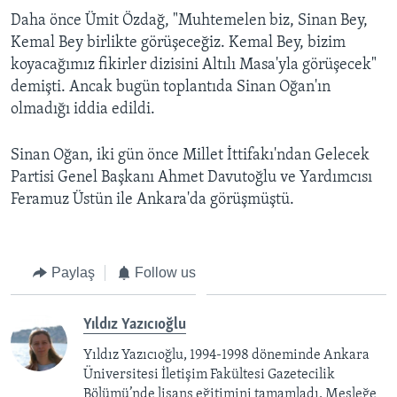
Daha önce Ümit Özdağ, "Muhtemelen biz, Sinan Bey,
Kemal Bey birlikte görüşeceğiz. Kemal Bey, bizim
koyacağımız fikirler dizisini Altılı Masa'yla görüşecek"
demişti. Ancak bugün toplantıda Sinan Oğan'ın
olmadığı iddia edildi.
Sinan Oğan, iki gün önce Millet İttifakı'ndan Gelecek
Partisi Genel Başkanı Ahmet Davutoğlu ve Yardımcısı
Feramuz Üstün ile Ankara'da görüşmüştü.
Paylaş
Follow us
Yıldız Yazıcıoğlu
Yıldız Yazıcıoğlu, 1994-1998 döneminde Ankara
Üniversitesi İletişim Fakültesi Gazetecilik
Bölümü’nde lisans eğitimini tamamladı. Mesleğe