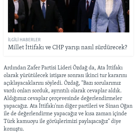
İLGILI HABERLER
Millet İttifakı ve CHP yarışı nasıl sürdürecek?
Ardından Zafer Partisi Lideri Özdağ da, Ata İttifakı
olarak yürütülecek istişare sonrası ikinci tur kararını
açıklayacaklarını söyledi. Özdağ, "Bazı sorularımız
vardı onları sorduk, ayrıntılı olarak cevaplar aldık.
Aldığımız cevaplar çerçevesinde değerlendirmeler
yapacağız. Ata İttifakı'nın diğer partileri ve Sinan Oğan
ile de değerlendirme yapacağız ve kısa zaman içinde
Türk kamuoyu ile görüşlerimizi paylaşacağız" diye
konuştu.