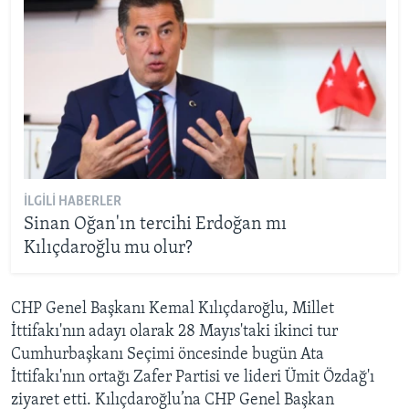
İLGILI HABERLER
Sinan Oğan'ın tercihi Erdoğan mı
Kılıçdaroğlu mu olur?
CHP Genel Başkanı Kemal Kılıçdaroğlu, Millet
İttifakı'nın adayı olarak 28 Mayıs'taki ikinci tur
Cumhurbaşkanı Seçimi öncesinde bugün Ata
İttifakı'nın ortağı Zafer Partisi ve lideri Ümit Özdağ'ı
ziyaret etti. Kılıçdaroğlu’na CHP Genel Başkan