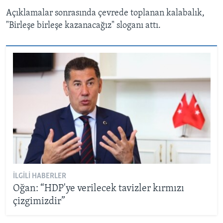
Açıklamalar sonrasında çevrede toplanan kalabalık,
"Birleşe birleşe kazanacağız" sloganı attı.
İLGILI HABERLER
Oğan: “HDP'ye verilecek tavizler kırmızı
çizgimizdir”