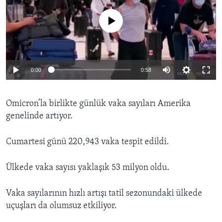
No media source currently available
0:00
0:58
Omicron’la birlikte günlük vaka sayıları Amerika
genelinde artıyor.
Cumartesi günü 220,943 vaka tespit edildi.
Ülkede vaka sayısı yaklaşık 53 milyon oldu.
Vaka sayılarının hızlı artışı tatil sezonundaki ülkede
uçuşları da olumsuz etkiliyor.