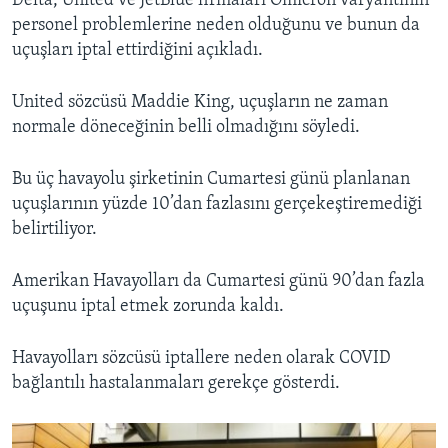
Delta, United ve JetBlue firmaları Omicron varyantının
personel problemlerine neden olduğunu ve bunun da
uçuşları iptal ettirdiğini açıkladı.
United sözcüsü Maddie King, uçuşların ne zaman
normale döneceğinin belli olmadığını söyledi.
Bu üç havayolu şirketinin Cumartesi günü planlanan
uçuşlarının yüzde 10’dan fazlasını gerçekeştiremediği
belirtiliyor.
Amerikan Havayolları da Cumartesi günü 90’dan fazla
uçuşunu iptal etmek zorunda kaldı.
Havayolları sözcüsü iptallere neden olarak COVID
bağlantılı hastalanmaları gerekçe gösterdi.