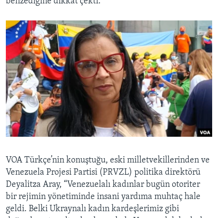
benzediğine dikkat çekti.
VOA Türkçe’nin konuştuğu, eski milletvekillerinden ve
Venezuela Projesi Partisi (PRVZL) politika direktörü
Deyalitza Aray, “Venezuelalı kadınlar bugün otoriter
bir rejimin yönetiminde insani yardıma muhtaç hale
geldi. Belki Ukraynalı kadın kardeşlerimiz gibi