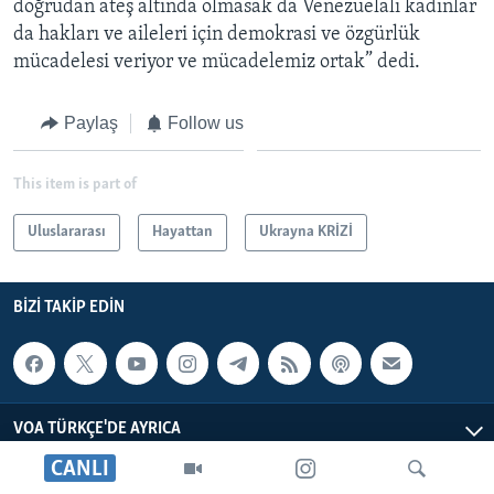
doğrudan ateş altında olmasak da Venezuelalı kadınlar
da hakları ve aileleri için demokrasi ve özgürlük
mücadelesi veriyor ve mücadelemiz ortak” dedi.
Paylaş
Follow us
This item is part of
Uluslararası
Hayattan
Ukrayna KRİZİ
BIZI TAKIP EDIN
VOA TÜRKÇE'DE AYRICA
CANLI