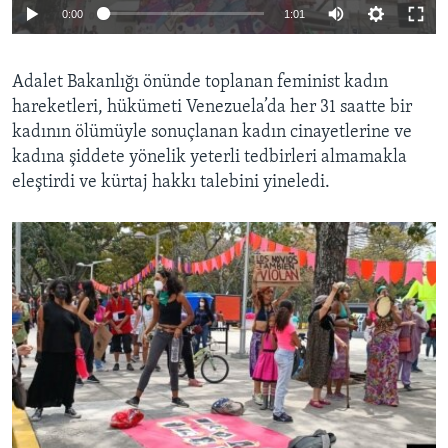
0:00
1:01
Adalet Bakanlığı önünde toplanan feminist kadın
hareketleri, hükümeti Venezuela’da her 31 saatte bir
kadının ölümüyle sonuçlanan kadın cinayetlerine ve
kadına şiddete yönelik yeterli tedbirleri almamakla
eleştirdi ve kürtaj hakkı talebini yineledi.