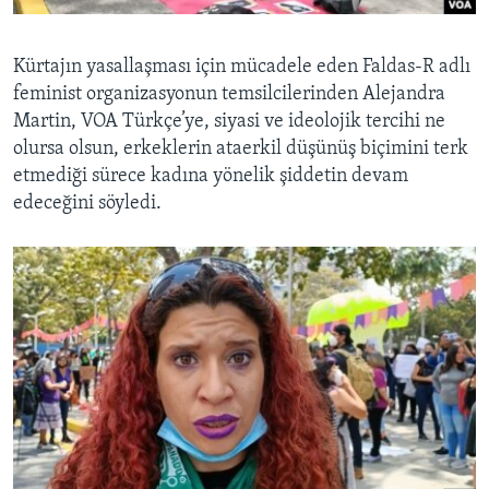
Kürtajın yasallaşması için mücadele eden Faldas-R adlı
feminist organizasyonun temsilcilerinden Alejandra
Martin, VOA Türkçe’ye, siyasi ve ideolojik tercihi ne
olursa olsun, erkeklerin ataerkil düşünüş biçimini terk
etmediği sürece kadına yönelik şiddetin devam
edeceğini söyledi.