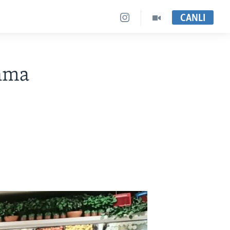
CANLI
nma