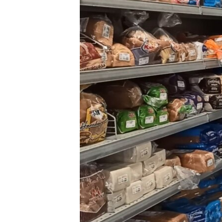
HAYATTAN
SANAT