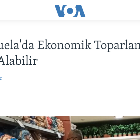
uela'da Ekonomik Toparla
Alabilir
r