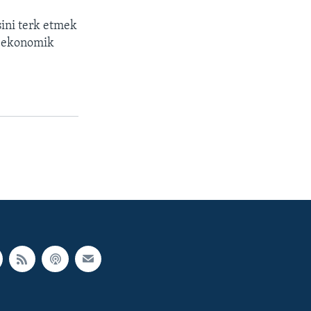
esini terk etmek
yo-ekonomik