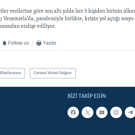
tler verilerine göre son altı yılda her 5 kişiden birinin ülk
ı Venezuela’da, pandemiyle birlikte, krizin yol açtığı sos
masından endişe ediliyor.
Follow us
Yazdır
Uluslararası
Corona Virüsü Salgını
BIZI TAKIP EDIN