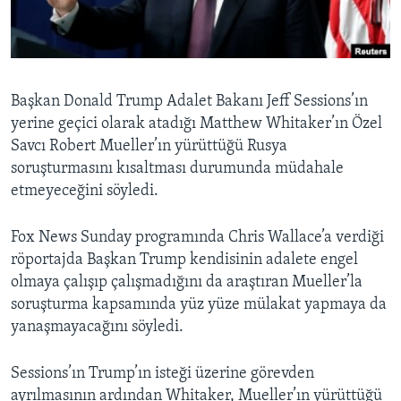
BIZI TAKIP EDIN
HAYATTAN
SANAT
Diller
Başkan Donald Trump Adalet Bakanı Jeff Sessions’ın
yerine geçici olarak atadığı Matthew Whitaker’ın Özel
Savcı Robert Mueller’ın yürüttüğü Rusya
soruşturmasını kısaltması durumunda müdahale
etmeyeceğini söyledi.
Fox News Sunday programında Chris Wallace’a verdiği
röportajda Başkan Trump kendisinin adalete engel
olmaya çalışıp çalışmadığını da araştıran Mueller’la
soruşturma kapsamında yüz yüze mülakat yapmaya da
yanaşmayacağını söyledi.
Sessions’ın Trump’ın isteği üzerine görevden
ayrılmasının ardından Whitaker, Mueller’ın yürüttüğü