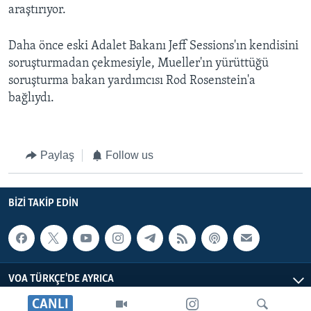
araştırıyor.
Daha önce eski Adalet Bakanı Jeff Sessions'ın kendisini
soruşturmadan çekmesiyle, Mueller'ın yürüttüğü
soruşturma bakan yardımcısı Rod Rosenstein'a
bağlıydı.
Paylaş
Follow us
BIZI TAKIP EDIN
VOA TÜRKÇE'DE AYRICA
CANLI