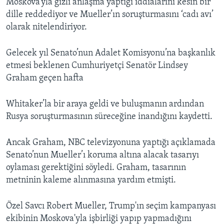
Moskova’yla gizli anlaşma yaptığı iddialarını kesin bir
dille reddediyor ve Mueller’ın soruşturmasını ‘cadı avı’
olarak nitelendiriyor.
Gelecek yıl Senato’nun Adalet Komisyonu’na başkanlık
etmesi beklenen Cumhuriyetçi Senatör Lindsey
Graham geçen hafta
Whitaker’la bir araya geldi ve buluşmanın ardından
Rusya soruşturmasının süreceğine inandığını kaydetti.
Ancak Graham, NBC televizyonuna yaptığı açıklamada
Senato’nun Mueller’ı koruma altına alacak tasarıyı
oylaması gerektiğini söyledi. Graham, tasarının
metninin kaleme alınmasına yardım etmişti.
Özel Savcı Robert Mueller, Trump'ın seçim kampanyası
ekibinin Moskova'yla işbirliği yapıp yapmadığını