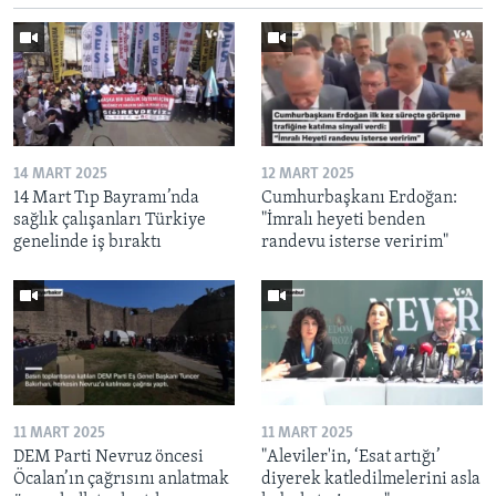
14 MART 2025
12 MART 2025
14 Mart Tıp Bayramı’nda
Cumhurbaşkanı Erdoğan:
sağlık çalışanları Türkiye
"İmralı heyeti benden
genelinde iş bıraktı
randevu isterse veririm"
11 MART 2025
11 MART 2025
DEM Parti Nevruz öncesi
"Aleviler'in, ‘Esat artığı’
Öcalan’ın çağrısını anlatmak
diyerek katledilmelerini asla