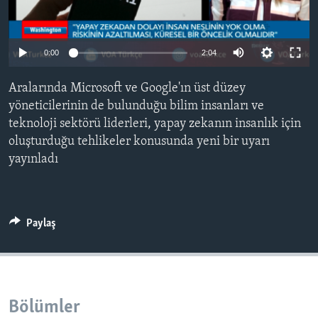
BIZI TAKIP EDIN
HAYATTAN
SANAT
0:00
2:04
Diller
Aralarında Microsoft ve Google'ın üst düzey
yöneticilerinin de bulunduğu bilim insanları ve
teknoloji sektörü liderleri, yapay zekanın insanlık için
oluşturduğu tehlikeler konusunda yeni bir uyarı
yayınladı
Paylaş
Bölümler