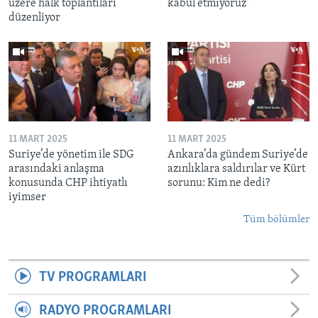
üzere halk toplantıları
kabul etmiyoruz"
düzenliyor
11 MART 2025
11 MART 2025
Suriye’de yönetim ile SDG
Ankara’da gündem Suriye’de
arasındaki anlaşma
azınlıklara saldırılar ve Kürt
konusunda CHP ihtiyatlı
sorunu: Kim ne dedi?
iyimser
Tüm bölümler
TV PROGRAMLARI
RADYO PROGRAMLARI