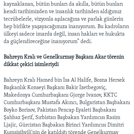
kaynaklanan, bütün bunları da akılla, bütün bunları
kendi tarihimizden ve insanlık tarihinden aldığımız
tecrübelerle, vizyonla aşılacağına ve parlak günlerin
hep birlikte yaşayacağımıza inanıyorum. Bu kadroların
ülkeyi sadece imarda değil, insan hakları ve hukukta
da güçlendireceğine inanıyorum” dedi.
Bahreyn Kralı ve Genelkurmay Başkanı Akar törenin
dikkat çekici isimleriydi
Bahreyn Kralı Hamed bin İsa Al Halife, Bosna Hersek
Başkanlık Konseyi Başkanı Bakir İzetbegoviç,
Makedonya Cumhurbaşkanı Gjorge Ivanov, KKTC
Cumhurbaşkanı Mustafa Akıncı, Bulgaristan Başbakanı
Boyko Borisov, Pakistan Pencap Eyaleti Başbakanı
Şahbaz Şerif, Sırbistan Başbakan Yardımcısı Rasim
Ljajic, Gürcistan Başbakan Birinci Yardımcısı Dimitri
Kumsisihvili'nin de katıldığı törende Genelkurmay