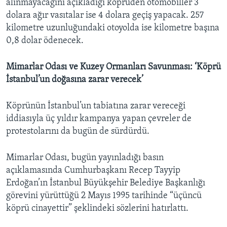
alınmayacağını açıkladığı köprüden otomobiller 3
dolara ağır vasıtalar ise 4 dolara geçiş yapacak. 257
kilometre uzunluğundaki otoyolda ise kilometre başına
0,8 dolar ödenecek.
Mimarlar Odası ve Kuzey Ormanları Savunması: ‘Köprü
İstanbul’un doğasına zarar verecek’
Köprünün İstanbul’un tabiatına zarar vereceği
iddiasıyla üç yıldır kampanya yapan çevreler de
protestolarını da bugün de sürdürdü.
Mimarlar Odası, bugün yayınladığı basın
açıklamasında Cumhurbaşkanı Recep Tayyip
Erdoğan’ın İstanbul Büyükşehir Belediye Başkanlığı
görevini yürüttüğü 2 Mayıs 1995 tarihinde “üçüncü
köprü cinayettir” şeklindeki sözlerini hatırlattı.