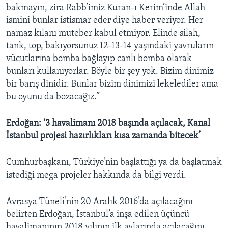
bakmayın, zira Rabb’imiz Kuran-ı Kerim’inde Allah
ismini bunlar istismar eder diye haber veriyor. Her
namaz kılanı muteber kabul etmiyor. Elinde silah,
tank, top, bakıyorsunuz 12-13-14 yaşındaki yavruların
vücutlarına bomba bağlayıp canlı bomba olarak
bunları kullanıyorlar. Böyle bir şey yok. Bizim dinimiz
bir barış dinidir. Bunlar bizim dinimizi lekelediler ama
bu oyunu da bozacağız.”
Erdoğan: ‘3 havalimanı 2018 başında açılacak, Kanal
İstanbul projesi hazırlıkları kısa zamanda bitecek’
Cumhurbaşkanı, Türkiye’nin başlattığı ya da başlatmak
istediği mega projeler hakkında da bilgi verdi.
Avrasya Tüneli’nin 20 Aralık 2016’da açılacağını
belirten Erdoğan, İstanbul’a inşa edilen üçüncü
havalimanının 2018 yılının ilk aylarında açılacağını,