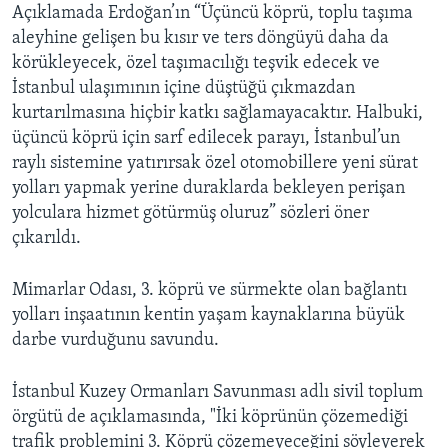
Açıklamada Erdoğan’ın “Üçüncü köprü, toplu taşıma
aleyhine gelişen bu kısır ve ters döngüyü daha da
körükleyecek, özel taşımacılığı teşvik edecek ve
İstanbul ulaşımının içine düştüğü çıkmazdan
kurtarılmasına hiçbir katkı sağlamayacaktır. Halbuki,
üçüncü köprü için sarf edilecek parayı, İstanbul’un
raylı sistemine yatırırsak özel otomobillere yeni sürat
yolları yapmak yerine duraklarda bekleyen perişan
yolculara hizmet götürmüş oluruz” sözleri öner
çıkarıldı.
Mimarlar Odası, 3. köprü ve sürmekte olan bağlantı
yolları inşaatının kentin yaşam kaynaklarına büyük
darbe vurduğunu savundu.
İstanbul Kuzey Ormanları Savunması adlı sivil toplum
örgütü de açıklamasında, "İki köprünün çözemediği
trafik problemini 3. Köprü çözemeyeceğini söyleyerek