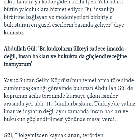
çıkıp Londra'ya kadar giden tarihi İpek Yolu'ndaki
bütün yolculuklara hizmet ediyor. Bu, insanlığı
birbirine bağlayan ve medeniyetleri birbiriyle
buluşturan en güzel eserlerin başında geliyor” diye
konuştu.
Abdullah Gül: ‘Bu kadroların ülkeyi sadece imarda
değil, insan hakları ve hukukta da güçlendireceğine
inanıyorum’
Yavuz Sultan Selim Köprüsü’nün temel atma töreninde
cumhurbaşkanlığı görevinde bulunan Abdullah Gül de
köprünün açılış töreninde kürsüye çıkan isimler
arasında yer aldı. 11. Cumhurbaşkanı, Türkiye’de yalnız
imar ve inşaatın değil aynı zamanda insan hakları ve
hukukun güçlendirilmesi yönünde mesaj verdi.
Gül, “Bölgemizden kaynaklanan, terörden