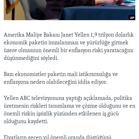
BIZI TAKIP EDIN
HAYATTAN
SANAT
Diller
Amerika Maliye Bakanı Janet Yellen 1,9 trilyon dolarlık
ekonomik paketin imzalanması ve yürürlüğe girmek
üzere olmasının önemli bir enflasyon riski yaratacağını
düşünmediğini söyledi.
Bazı ekonomistler paketin mali istikrarsızlığa ve
enflasyona neden olabileceğini iddia ediyor.
Yellen ABC televizyonuna yaptığı açıklamada, politika
üretmenin riskleri tanımlama ve çözme olduğunu ve en
önemli riskin işsizlik yüzünden etkilenen iş gücü
olduğunu kaydetti.
Fiyatların geçen yıl önemli oranda düştüğünü