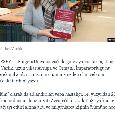
Nükhet Varlık
ERSEY —
Rutgers Üniversitesi'nde görev yapan tarihçi Doç.
Varlık, uzun yıllar Avrupa ve Osmanlı İmparatorluğu'nu
erek milyonlarca insanın ölümüne neden olan vebanın
'daki tarihini yazdı.
lüm” olarak da adlandırılan veba hastalığı, 14. yüzyıldan 2
 kadar dönem dönem Batı Avrupa'dan Uzak Doğu'ya kadar 
rafyayı etkisi altına aldı ve milyonlarca kişinin ölümüne ne