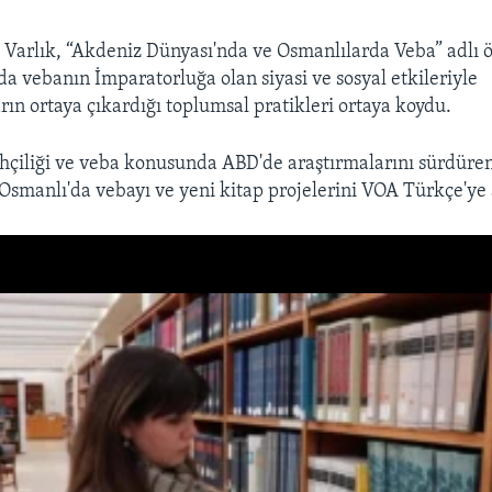
Varlık, “Akdeniz Dünyası'nda ve Osmanlılarda Veba” adlı 
da vebanın İmparatorluğa olan siyasi ve sosyal etkileriyle
arın ortaya çıkardığı toplumsal pratikleri ortaya koydu.
ihçiliği ve veba konusunda ABD'de araştırmalarını sürdüre
 Osmanlı'da vebayı ve yeni kitap projelerini VOA Türkçe'ye 