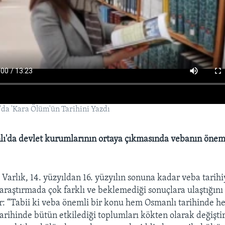
da 'Kara Ölüm'ün Tarihini Yazdı
ı'da devlet kurumlarının ortaya çıkmasında vebanın öneml
Varlık, 14. yüzyıldan 16. yüzyılın sonuna kadar veba tarihiyl
 araştırmada çok farklı ve beklemediği sonuçlara ulaştığını
r: “Tabii ki veba önemli bir konu hem Osmanlı tarihinde 
arihinde bütün etkilediği toplumları kökten olarak değişti